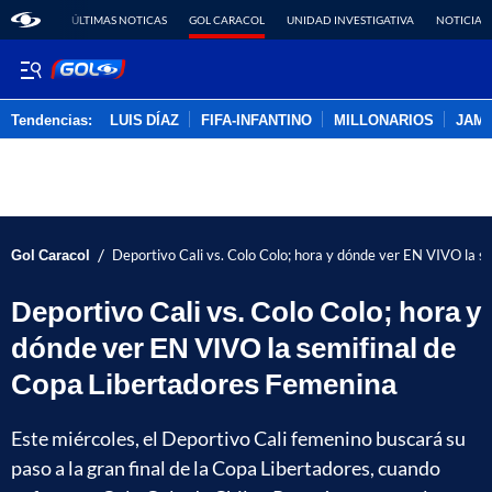
ÚLTIMAS NOTICAS
GOL CARACOL
UNIDAD INVESTIGATIVA
NOTICIAS
Tendencias:
LUIS DÍAZ
FIFA-INFANTINO
MILLONARIOS
JAM
PUBLICIDAD
/
Gol Caracol
Deportivo Cali vs. Colo Colo; hora y dónde ver EN VIVO la 
Deportivo Cali vs. Colo Colo; hora y
dónde ver EN VIVO la semifinal de
Copa Libertadores Femenina
Este miércoles, el Deportivo Cali femenino buscará su
paso a la gran final de la Copa Libertadores, cuando