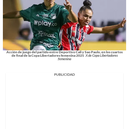
Acción de juego del partido entre Deportivo Cali y Sao Paulo, en los cuartos
de final de la Copa Libertadores femenina 2025
X de Copa Libertadores
femenina
PUBLICIDAD