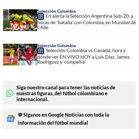
Selección Colombia
En alerta la Selección Argentina Sub-20, a
horas de 'batalla' con Colombia, en Mundial de
Chile
Selección Colombia
Selección Colombia vs Canadá; hora y
dónde ver EN VIVO HOY a Luis Díaz, James
Rodríguez y 'compañía'
Siga nuestro canal para tener las noticias de
nuestras figuras, del fútbol colombiano e
internacional.
⚽ Síganos en Google Noticias con toda la
información del fútbol mundial