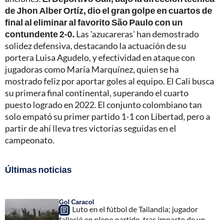
de Jhon Alber Ortíz, dio el gran golpe en cuartos de
final al eliminar al favorito São Paulo con un
contundente 2-0.
Las 'azucareras' han demostrado
solidez defensiva, destacando la actuación de su
portera Luisa Agudelo, y efectividad en ataque con
jugadoras como María Marquínez, quien se ha
mostrado feliz por aportar goles al equipo. El Cali busca
su primera final continental, superando el cuarto
puesto logrado en 2022. El conjunto colombiano tan
solo empató su primer partido 1-1 con Libertad, pero a
partir de ahí lleva tres victorias seguidas en el
campeonato.
Últimas noticias
Gol Caracol
Luto en el fútbol de Tailandia; jugador
falleció en pleno partido, tras impacto de un