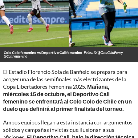
Colo Colo femenino vs Deportivo Cali femenino
Fotos: X/ @ColoColoFem y
@CaliFemenino
El Estadio Florencio Sola de Banfield se prepara para
acoger una de las semifinales más electrizantes de la
Copa Libertadores Femenina 2025.
Mañana,
miércoles 15 de octubre, el Deportivo Cali
femenino se enfrentará al Colo Colo de Chile en un
duelo que definirá al primer finalista del torneo.
Ambos equipos llegan a esta instancia con argumentos
sólidos y campañas invictas que ilusionan a sus
aficiones.
El Deportivo Cali, bajo la dirección técnica