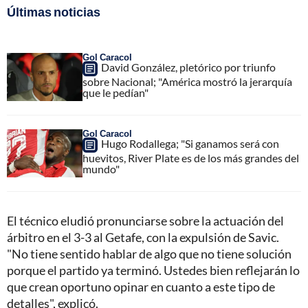
Últimas noticias
Gol Caracol
David González, pletórico por triunfo
sobre Nacional; "América mostró la jerarquía
que le pedían"
Gol Caracol
Hugo Rodallega; "Si ganamos será con
huevitos, River Plate es de los más grandes del
mundo"
El técnico eludió pronunciarse sobre la actuación del
árbitro en el 3-3 al Getafe, con la expulsión de Savic.
"No tiene sentido hablar de algo que no tiene solución
porque el partido ya terminó. Ustedes bien reflejarán lo
que crean oportuno opinar en cuanto a este tipo de
detalles", explicó.