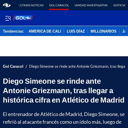
ÚLTIMAS NOTICAS
GOL CARACOL
UNIDAD INVESTIGATIVA
NOTICIAS
Tendencias:
AMERICA DE CALI
LUIS DÍAZ
MILLONARIOS
JA
PUBLICIDAD
/
Gol Caracol
Diego Simeone se rinde ante Antonie Griezmann, tras llegar a
Diego Simeone se rinde ante
Antonie Griezmann, tras llegar a
histórica cifra en Atlético de Madrid
El entrenador de Atlético de Madrid, Diego Simeone, se
refirió al atacante francés como un ídolo más, luego de