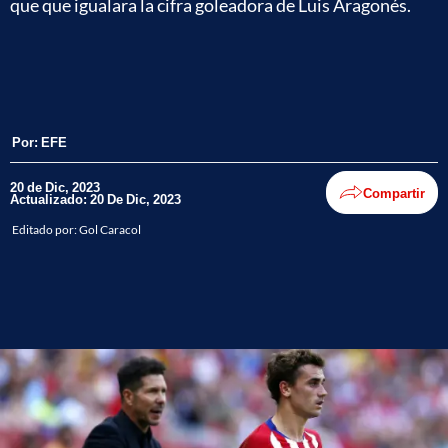
que que igualara la cifra goleadora de Luis Aragonés.
Por:
EFE
20 de Dic, 2023
Compartir
Actualizado: 20 De Dic, 2023
Editado por:
Gol Caracol