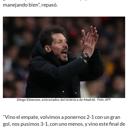
manejando bien", repasó.
Diego Simeone, entrenador del Atlético de Madrid.
Foto: AFP.
"Vino el empate, volvimos a ponernos 2-1 con un gran
gol, nos pusimos 3-1, con uno menos, y vino este final de