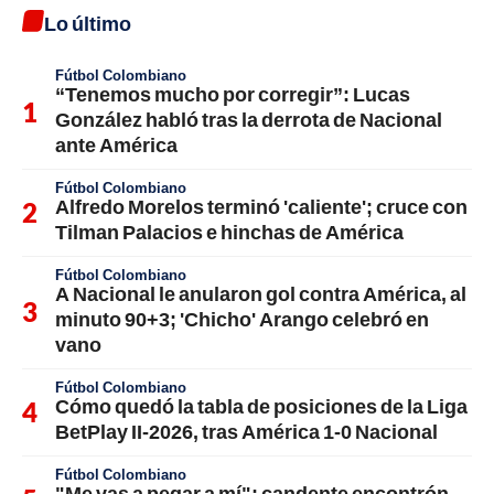
Lo último
Fútbol Colombiano
“Tenemos mucho por corregir”: Lucas
González habló tras la derrota de Nacional
ante América
Fútbol Colombiano
Alfredo Morelos terminó 'caliente'; cruce con
Tilman Palacios e hinchas de América
Fútbol Colombiano
A Nacional le anularon gol contra América, al
minuto 90+3; 'Chicho' Arango celebró en
vano
Fútbol Colombiano
Cómo quedó la tabla de posiciones de la Liga
BetPlay II-2026, tras América 1-0 Nacional
Fútbol Colombiano
"Me vas a pegar a mí"; candente encontrón