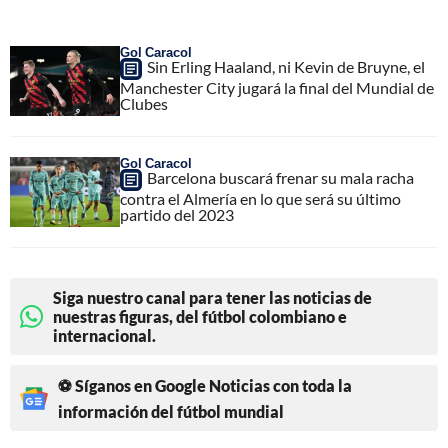
Gol Caracol
Sin Erling Haaland, ni Kevin de Bruyne, el
Manchester City jugará la final del Mundial de
Clubes
Gol Caracol
Barcelona buscará frenar su mala racha
contra el Almería en lo que será su último
partido del 2023
Siga nuestro canal para tener las noticias de
nuestras figuras, del fútbol colombiano e
internacional.
⚽ Síganos en Google Noticias con toda la
información del fútbol mundial