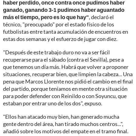
haber perdido, once contra once pudimos haber
ganado, ganando 3-1 pudimos haber aguantado
más el tiempo, pero es lo que hay"
, declaró el
técnico, "preocupado" por el estado físico de los
futbolistas entre tanta acumulación de encuentros en
estas dos semanas y el esfuerzo de jugar con diez.
"Después de este trabajo duro no va a ser fácil
recuperarse para el sábado (contra el Sevilla), pese a
que tenemos un día más. Habrá que volver a proponer
situaciones, recuperar bien, que limpien la cabeza... Una
pena que Marcos Llorente nos pidió el cambio en el final
del partido, porque teníamos en mente otra situación
para poder defender con Reinildo o con Soyuncu, que
estaban por entrar uno de los dos", expuso.
"Ellos han atacado muy bien, han generado mucha
gente dentro del área, han tirado muchos centros...",
añadió sobre los motivos del empate en el tramo final.