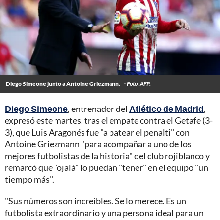
Diego Simeone junto a Antoine Griezmann.
- Foto: AFP.
Diego Simeone
, entrenador del
Atlético de Madrid
,
expresó este martes, tras el empate contra el Getafe (3-
3), que Luis Aragonés fue "a patear el penalti" con
Antoine Griezmann "para acompañar a uno de los
mejores futbolistas de la historia" del club rojiblanco y
remarcó que "ojalá" lo puedan "tener" en el equipo "un
tiempo más".
"Sus números son increíbles. Se lo merece. Es un
futbolista extraordinario y una persona ideal para un