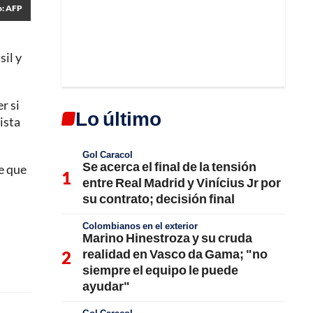
o: AFP
sil y
r si
Lo último
ista
Gol Caracol
Se acerca el final de la tensión
e que
entre Real Madrid y Vinícius Jr por
su contrato; decisión final
Colombianos en el exterior
Marino Hinestroza y su cruda
realidad en Vasco da Gama; "no
siempre el equipo le puede
ayudar"