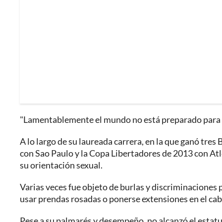
"Lamentablemente el mundo no está preparado para ten
A lo largo de su laureada carrera, en la que ganó tres
con Sao Paulo y la Copa Libertadores de 2013 con Atl
su orientación sexual.
Varias veces fue objeto de burlas y discriminaciones p
usar prendas rosadas o ponerse extensiones en el cab
Pese a su palmarés y desempeño, no alcanzó el estatus