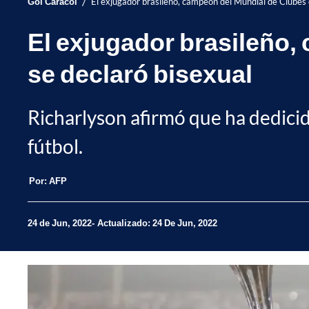
/
Gol Caracol
El exjugador brasileño, campeón del Mundial de Clubes 
El exjugador brasileño,
se declaró bisexual
Richarlyson afirmó que ha dedici
fútbol.
Por:
AFP
24 de Jun, 2022
Actualizado: 24 De Jun, 2022