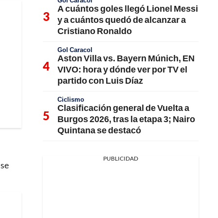
Gol Caracol
A cuántos goles llegó Lionel Messi
y a cuántos quedó de alcanzar a
Cristiano Ronaldo
Gol Caracol
Aston Villa vs. Bayern Múnich, EN
VIVO: hora y dónde ver por TV el
partido con Luis Díaz
Ciclismo
Clasificación general de Vuelta a
Burgos 2026, tras la etapa 3; Nairo
Quintana se destacó
PUBLICIDAD
 se