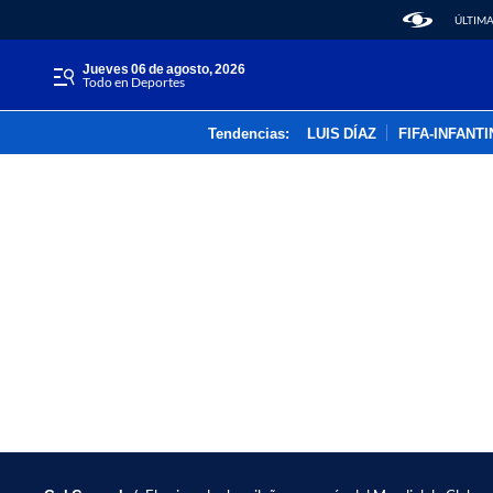
ÚLTIMA
jueves 06 de agosto, 2026
Todo en Deportes
Tendencias:
LUIS DÍAZ
FIFA-INFANT