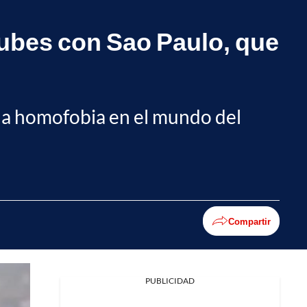
lubes con Sao Paulo, que
 la homofobia en el mundo del
Compartir
PUBLICIDAD
Facebook