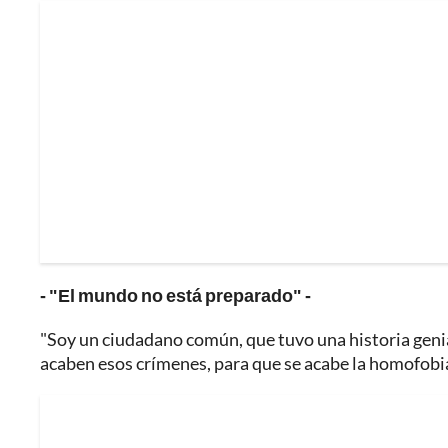
- "El mundo no está preparado" -
"Soy un ciudadano común, que tuvo una historia geni
acaben esos crímenes, para que se acabe la homofobia 