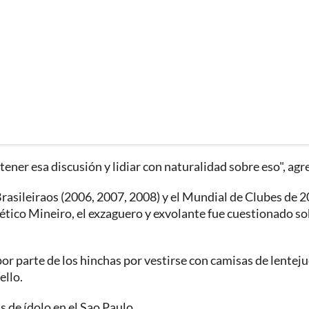
er esa discusión y lidiar con naturalidad sobre eso", agr
 Brasileiraos (2006, 2007, 2008) y el Mundial de Clubes de 
ético Mineiro, el exzaguero y exvolante fue cuestionado s
or parte de los hinchas por vestirse con camisas de lenteju
ello.
 de ídolo en el Sao Paulo.