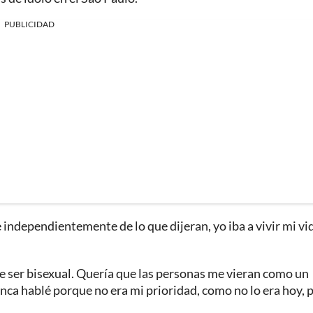
PUBLICIDAD
 independientemente de lo que dijeran, yo iba a vivir mi vi
de ser bisexual. Quería que las personas me vieran como un
unca hablé porque no era mi prioridad, como no lo era hoy, 