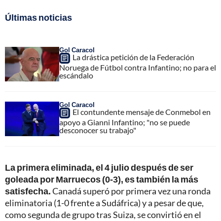
Últimas noticias
Gol Caracol
La drástica petición de la Federación
Noruega de Fútbol contra Infantino; no para el
escándalo
Gol Caracol
El contundente mensaje de Conmebol en
apoyo a Gianni Infantino; "no se puede
desconocer su trabajo"
La primera eliminada, el 4 julio después de ser
goleada por Marruecos (0-3), es también la más
satisfecha.
Canadá superó por primera vez una ronda
eliminatoria (1-0 frente a Sudáfrica) y a pesar de que,
como segunda de grupo tras Suiza, se convirtió en el