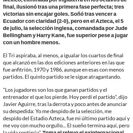
final, ilusionó tras una primera fase perfecta; tres
victorias sin encajar goles. Soñó tras vencer a
Ecuador con claridad (2-0), pero en el Azteca, el 5
de julio, la selección inglesa, comandada por Jude
Bellingham y Harry Kane, fue superior pese a jugar
con un hombre menos.
El Tri aspiraba, al menos, a igualar los cuartos de final
que alcanzó en las dos ediciones anteriores en las que
fue anfitrión, 1970 y 1986, aunque en esas con menos
partidos. El quinto partido se le sigue atragantando.
"Los jugadores son los que ganan partidos y el
entrenador el que los pierde. Hoy perdí el partido", dijo
Javier Aguirre, tras la derrota y poco antes de anunciar
su despedida: Yo me despido de la selección, me
despido del Estadio Azteca, fue mi último partido aquí y
me voy con mucho orgullo... El sueño termina aquí, pero
la vida continúa".
Toma el relevo el exinternacional