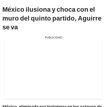
México ilusiona y choca con el
muro del quinto partido, Aguirre
se va
PUBLICIDAD
México, eliminada por Inglaterra en los octavos de