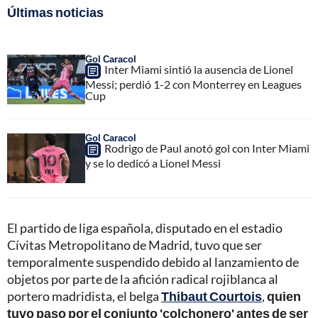
Últimas noticias
Gol Caracol
Inter Miami sintió la ausencia de Lionel
Messi; perdió 1-2 con Monterrey en Leagues
Cup
Gol Caracol
Rodrigo de Paul anotó gol con Inter Miami
y se lo dedicó a Lionel Messi
El partido de liga española, disputado en el estadio
Cívitas Metropolitano de Madrid, tuvo que ser
temporalmente suspendido debido al lanzamiento de
objetos por parte de la afición radical rojiblanca al
portero madridista, el belga
Thibaut Courtois
,
quien
tuvo paso por el conjunto 'colchonero' antes de ser