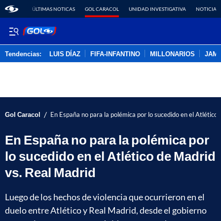
ÚLTIMAS NOTICAS
GOL CARACOL
UNIDAD INVESTIGATIVA
NOTICIAS
Tendencias:
LUIS DÍAZ
FIFA-INFANTINO
MILLONARIOS
JAM
PUBLICIDAD
/
Gol Caracol
En España no para la polémica por lo sucedido en el Atlético
En España no para la polémica por
lo sucedido en el Atlético de Madrid
vs. Real Madrid
Luego de los hechos de violencia que ocurrieron en el
duelo entre Atlético y Real Madrid, desde el gobierno