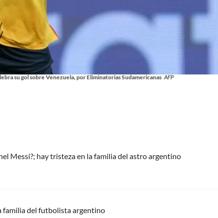
lebra su gol sobre Venezuela, por Eliminatorias Sudamericanas
AFP
l Messi?; hay tristeza en la familia del astro argentino
 familia del futbolista argentino