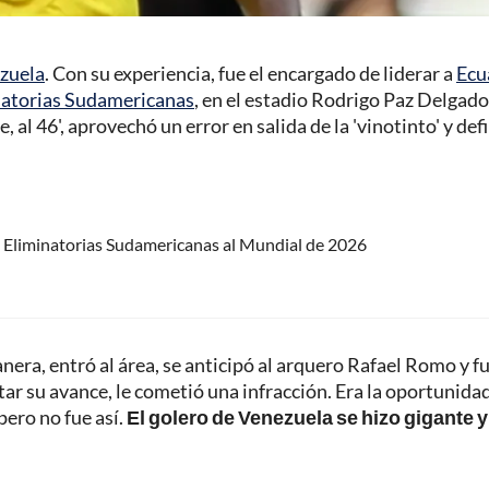
zuela
. Con su experiencia, fue el encargado de liderar a
Ecu
natorias Sudamericanas
, en el estadio Rodrigo Paz Delgado
 al 46', aprovechó un error en salida de la 'vinotinto' y def
de Eliminatorias Sudamericanas al Mundial de 2026
nera, entró al área, se anticipó al arquero Rafael Romo y f
tar su avance, le cometió una infracción. Era la oportunida
 pero no fue así.
El golero de Venezuela se hizo gigante y