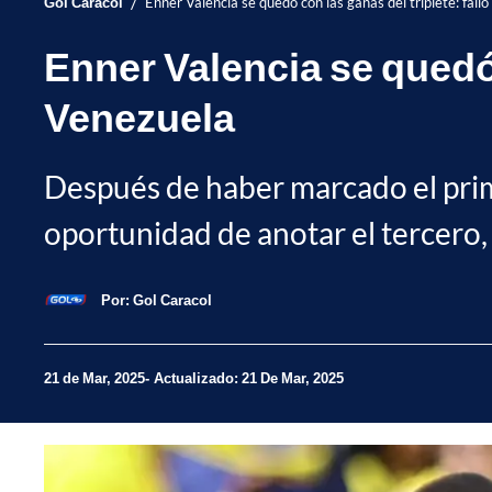
/
Gol Caracol
Enner Valencia se quedó con las ganas del triplete: fall
Enner Valencia se quedó c
Venezuela
Después de haber marcado el prim
oportunidad de anotar el tercero, 
Por:
Gol Caracol
21 de Mar, 2025
Actualizado: 21 De Mar, 2025