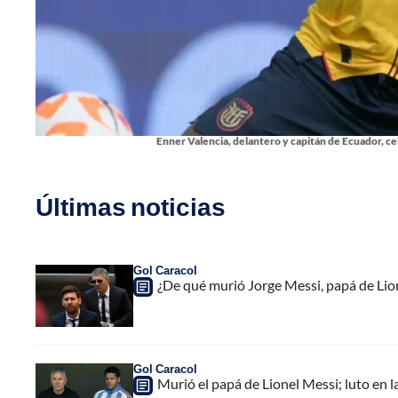
Enner Valencia, delantero y capitán de Ecuador, ce
Últimas noticias
Gol Caracol
¿De qué murió Jorge Messi, papá de Lione
Gol Caracol
Murió el papá de Lionel Messi; luto en la