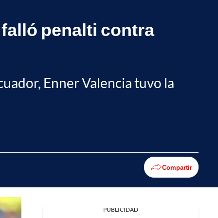
falló penalti contra
uador, Enner Valencia tuvo la
Compartir
PUBLICIDAD
Facebook