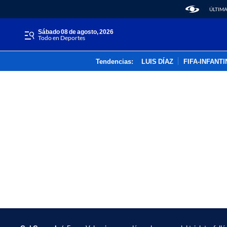
ÚLTIMA
sábado 08 de agosto, 2026
Todo en Deportes
Tendencias:
LUIS DÍAZ
FIFA-INFANT