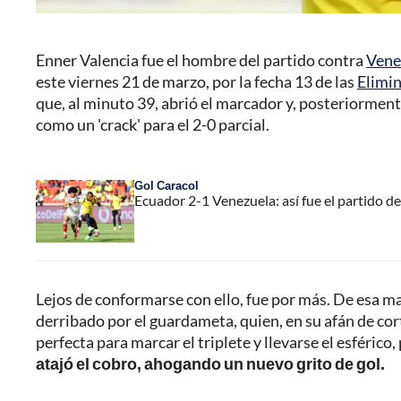
Enner Valencia fue el hombre del partido contra
Vene
este viernes 21 de marzo, por la fecha 13 de las
Elimi
que, al minuto 39, abrió el marcador y, posteriormente,
como un 'crack' para el 2-0 parcial.
Gol Caracol
Ecuador 2-1 Venezuela: así fue el partido 
Lejos de conformarse con ello, fue por más. De esa ma
derribado por el guardameta, quien, en su afán de cor
perfecta para marcar el triplete y llevarse el esférico,
atajó el cobro, ahogando un nuevo grito de gol.