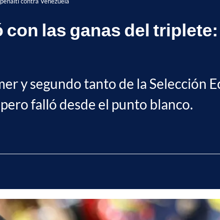
ó penalti contra Venezuela
on las ganas del triplete: 
er y segundo tanto de la Selección Ec
pero falló desde el punto blanco.