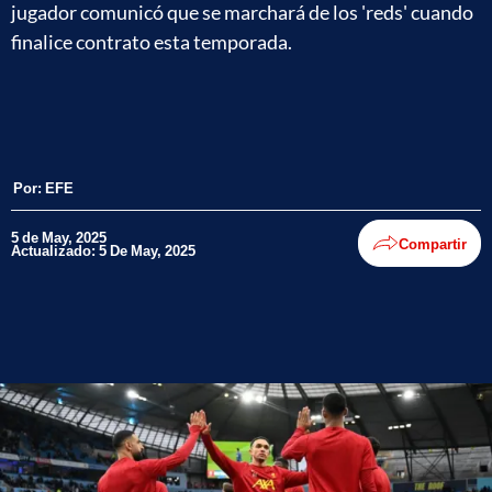
jugador comunicó que se marchará de los 'reds' cuando
finalice contrato esta temporada.
Por:
EFE
5 de May, 2025
Compartir
Actualizado: 5 De May, 2025