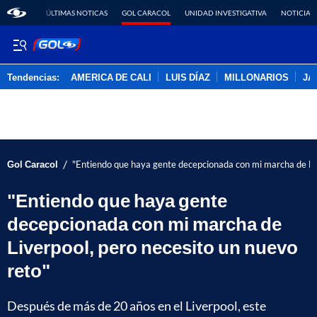
ÚLTIMAS NOTICAS
GOL CARACOL
UNIDAD INVESTIGATIVA
NOTICIAS
Tendencias:
AMERICA DE CALI
LUIS DÍAZ
MILLONARIOS
JA
PUBLICIDAD
/
Gol Caracol
"Entiendo que haya gente decepcionada con mi marcha de Liv
"Entiendo que haya gente
decepcionada con mi marcha de
Liverpool, pero necesito un nuevo
reto"
Después de más de 20 años en el Liverpool, este