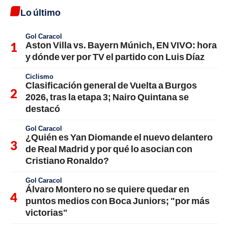
Lo último
Gol Caracol
Aston Villa vs. Bayern Múnich, EN VIVO: hora
y dónde ver por TV el partido con Luis Díaz
Ciclismo
Clasificación general de Vuelta a Burgos
2026, tras la etapa 3; Nairo Quintana se
destacó
Gol Caracol
¿Quién es Yan Diomande el nuevo delantero
de Real Madrid y por qué lo asocian con
Cristiano Ronaldo?
Gol Caracol
Álvaro Montero no se quiere quedar en
puntos medios con Boca Juniors; "por más
victorias"