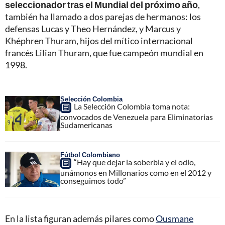
seleccionador tras el Mundial del próximo año
,
también ha llamado a dos parejas de hermanos: los
defensas Lucas y Theo Hernández, y Marcus y
Khéphren Thuram, hijos del mítico internacional
francés Lilian Thuram, que fue campeón mundial en
1998.
Selección Colombia
La Selección Colombia toma nota:
convocados de Venezuela para Eliminatorias
Sudamericanas
Fútbol Colombiano
“Hay que dejar la soberbia y el odio,
unámonos en Millonarios como en el 2012 y
conseguimos todo”
En la lista figuran además pilares como
Ousmane