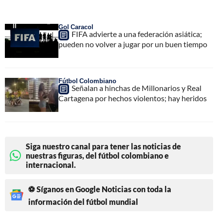
Gol Caracol
FIFA advierte a una federación asiática;
pueden no volver a jugar por un buen tiempo
Fútbol Colombiano
Señalan a hinchas de Millonarios y Real
Cartagena por hechos violentos; hay heridos
Siga nuestro canal para tener las noticias de
nuestras figuras, del fútbol colombiano e
internacional.
⚽ Síganos en Google Noticias con toda la
información del fútbol mundial