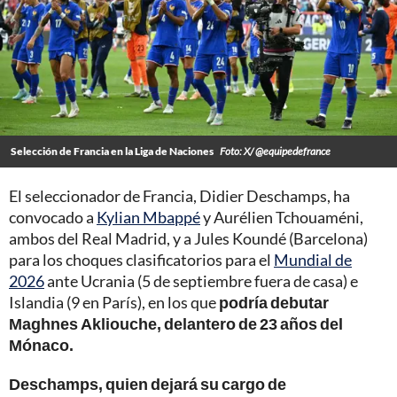
Selección de Francia en la Liga de Naciones
Foto: X/ @equipedefrance
El seleccionador de Francia, Didier Deschamps, ha
convocado a
Kylian Mbappé
y Aurélien Tchouaméni,
ambos del Real Madrid, y a Jules Koundé (Barcelona)
para los choques clasificatorios para el
Mundial de
2026
ante Ucrania (5 de septiembre fuera de casa) e
Islandia (9 en París), en los que
podría debutar
Maghnes Akliouche, delantero de 23 años del
Mónaco.
Deschamps, quien dejará su cargo de