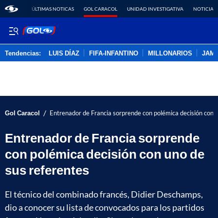
ÚLTIMAS NOTICAS
GOL CARACOL
UNIDAD INVESTIGATIVA
NOTICIAS
Tendencias:
LUIS DÍAZ
FIFA-INFANTINO
MILLONARIOS
JAM
PUBLICIDAD
/
Gol Caracol
Entrenador de Francia sorprende con polémica decisión con u
Entrenador de Francia sorprende
con polémica decisión con uno de
sus referentes
El técnico del combinado francés, Didier Deschamps,
dio a conocer su lista de convocados para los partidos