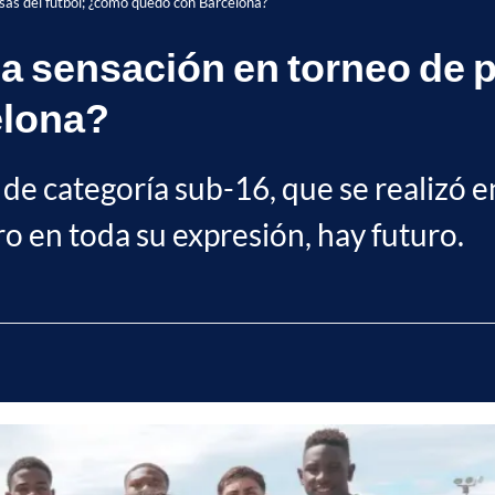
sas del fútbol; ¿cómo quedó con Barcelona?
a sensación en torneo de p
elona?
de categoría sub-16, que se realizó e
ro en toda su expresión, hay futuro.