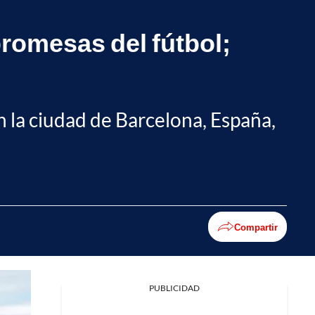
romesas del fútbol;
n la ciudad de Barcelona, España,
Compartir
PUBLICIDAD
Facebook