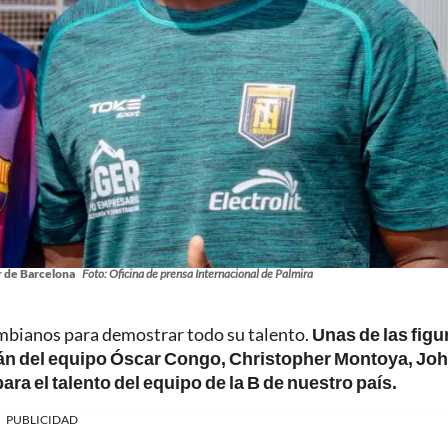
or de Barcelona
Foto: Oficina de prensa Internacional de Palmira
ombianos para demostrar todo su talento.
Unas de las figu
itán del equipo Óscar Congo, Christopher Montoya, Jo
ra el talento del equipo de la B de nuestro país.
PUBLICIDAD