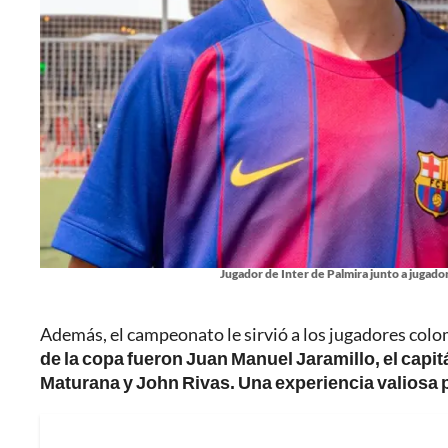
Jugador de Inter de Palmira junto a jugad
Además, el campeonato le sirvió a los jugadores col
de la copa fueron Juan Manuel Jaramillo, el cap
Maturana y John Rivas. Una experiencia valiosa pa