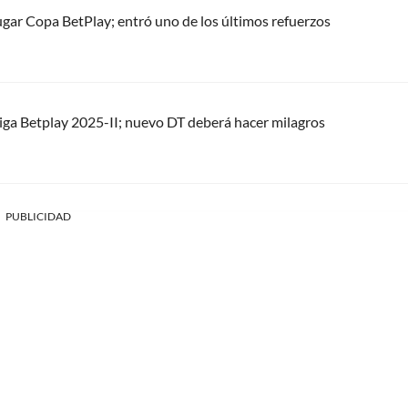
ugar Copa BetPlay; entró uno de los últimos refuerzos
Liga Betplay 2025-II; nuevo DT deberá hacer milagros
PUBLICIDAD