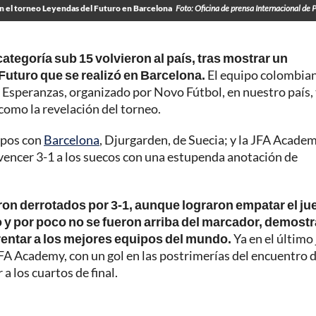
n el torneo Leyendas del Futuro en Barcelona
Foto: Oficina de prensa Internacional de 
ategoría sub 15 volvieron al país, tras mostrar un
uturo que se realizó en Barcelona.
El equipo colombia
eo Esperanzas, organizado por Novo Fútbol, en nuestro país,
como la revelación del torneo.
rupos con
Barcelona
, Djurgarden, de Suecia; y la JFA Academ
 vencer 3-1 a los suecos con una estupenda anotación de
eron derrotados por 3-1, aunque lograron empatar el ju
 y por poco no se fueron arriba del marcador, demost
frentar a los mejores equipos del mundo.
Ya en el último
JFA Academy, con un gol en las postrimerías del encuentro 
a los cuartos de final.