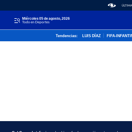
ÚLTIMA
miércoles 05 de agosto, 2026
Todo en Deportes
Tendencias:
LUIS DÍAZ
FIFA-INFANT