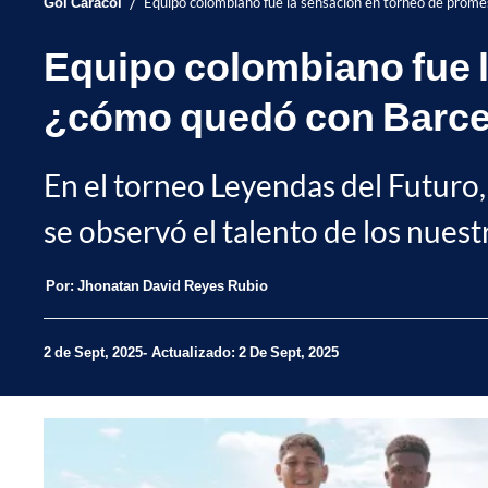
/
Gol Caracol
Equipo colombiano fue la sensación en torneo de prome
Equipo colombiano fue l
¿cómo quedó con Barc
En el torneo Leyendas del Futuro, 
se observó el talento de los nuest
Por:
Jhonatan David Reyes Rubio
2 de Sept, 2025
Actualizado: 2 De Sept, 2025