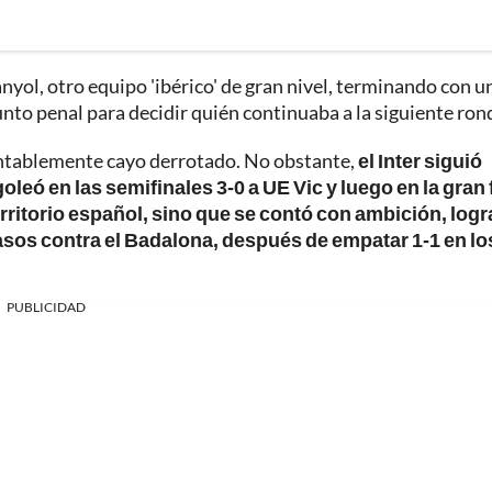
anyol, otro equipo 'ibérico' de gran nivel, terminando con u
punto penal para decidir quién continuaba a la siguiente ron
entablemente cayo derrotado. No obstante,
el Inter siguió
eó en las semifinales 3-0 a UE Vic y luego en la gran 
rritorio español, sino que se contó con ambición, log
asos contra el Badalona, después de empatar 1-1 en lo
PUBLICIDAD