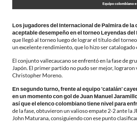
Equipo colombiano e
Los jugadores del Internacional de Palmira de la c
aceptable desempeño en el torneo Leyendas del F
que llegó al torneo luego de lograr el título del torn
un excelente rendimiento, que lo hizo ser catalogado 
El conjunto vallecaucano se enfrentó en la fase de g
Japón. El primer partido no pudo ser mejor, lograron
Christopher Moreno.
En segundo turno, frente al equipo 'catalán' cay
en un momento con gol de Juan Manuel Jaramillo
así que el elenco colombiano tiene nivel para en
de la fase, obtuvieron un valioso empate 2-2 ante la 
John Maturana, consiguiendo con ese punto clasificar 