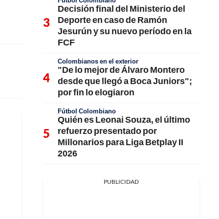
Fútbol Colombiano
Decisión final del Ministerio del
Deporte en caso de Ramón
Jesurún y su nuevo período en la
FCF
Colombianos en el exterior
"De lo mejor de Álvaro Montero
desde que llegó a Boca Juniors";
por fin lo elogiaron
Fútbol Colombiano
Quién es Leonai Souza, el último
refuerzo presentado por
Millonarios para Liga Betplay II
2026
PUBLICIDAD