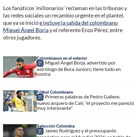
Los fanáticos 'millonarios' reclaman en las tribunas y
las redes sociales un recambio urgente en el plantel,
que ya se inició
e incluye la salida del colombiano
Miguel Ángel Borja
y el referente Enzo Pérez, entre
otros jugadores.
Colombianos en el exterior
Miguel Ángel Borja, advertido por
astrólogo de Boca Juniors; tiene todo en
contra
Fútbol Colombiano
Primeras palabras de Pedro Gallese,
nuevo arquero de Cali; "el proyecto me pareció
muy interesante"
Selección Colombia
James Rodríguez y el preocupante
pronóstico para el Mundial 2026; se habla de