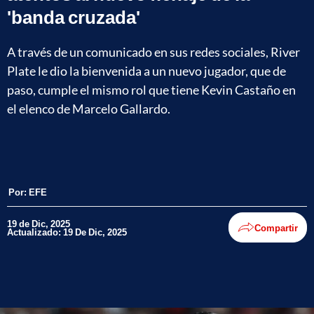
'banda cruzada'
A través de un comunicado en sus redes sociales, River
Plate le dio la bienvenida a un nuevo jugador, que de
paso, cumple el mismo rol que tiene Kevin Castaño en
el elenco de Marcelo Gallardo.
Por:
EFE
19 de Dic, 2025
Compartir
Actualizado: 19 De Dic, 2025