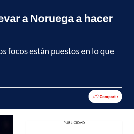
levar a Noruega a hacer
los focos están puestos en lo que
Compartir
PUBLICIDAD
Facebook