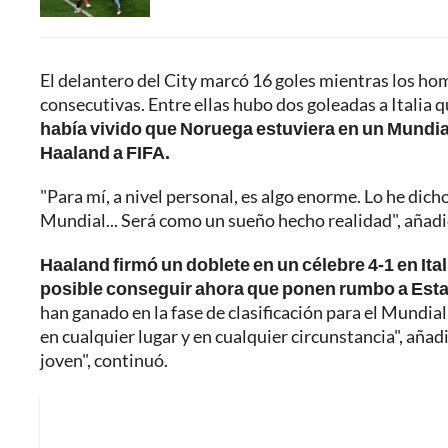
El delantero del City marcó 16 goles mientras los ho
consecutivas. Entre ellas hubo dos goleadas a Italia 
había vivido que Noruega estuviera en un Mundial 
Haaland a FIFA.
"Para mí, a nivel personal, es algo enorme. Lo he dic
Mundial... Será como un sueño hecho realidad", añadi
Haaland firmó un doblete en un célebre 4-1 en Ita
posible conseguir ahora que ponen rumbo a Est
han ganado en la fase de clasificación para el Mundia
en cualquier lugar y en cualquier circunstancia", añad
joven", continuó.