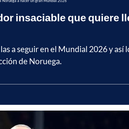
ar a Noruega a hacer un gran Mundial 2026
dor insaciable que quiere l
llas a seguir en el Mundial 2026 y así 
ección de Noruega.