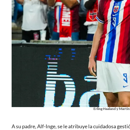
Erling Haaland y Marti
A su padre, Alf-Inge, se le atribuye la cuidadosa gest