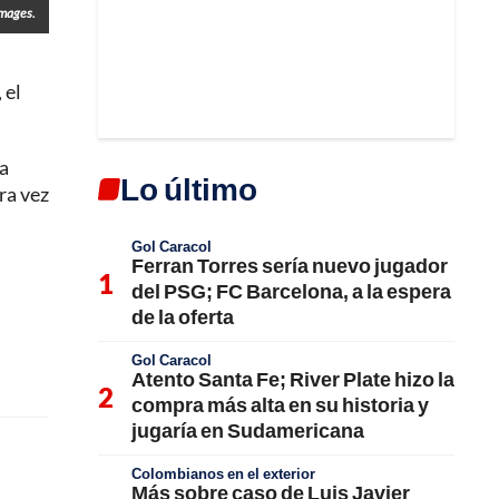
Images.
, el
la
Lo último
ra vez
Gol Caracol
Ferran Torres sería nuevo jugador
del PSG; FC Barcelona, a la espera
de la oferta
Gol Caracol
Atento Santa Fe; River Plate hizo la
compra más alta en su historia y
jugaría en Sudamericana
Colombianos en el exterior
Más sobre caso de Luis Javier