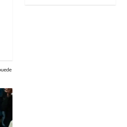
 puede