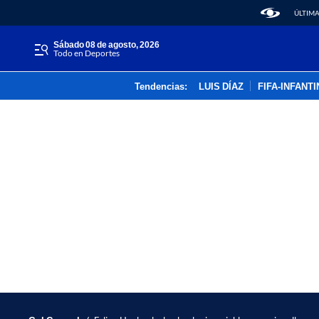
ÚLTIMA
sábado 08 de agosto, 2026
Todo en Deportes
Tendencias:
LUIS DÍAZ
FIFA-INFANT