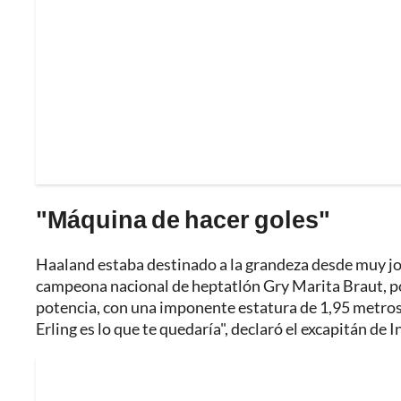
"Máquina de hacer goles"
Haaland estaba destinado a la grandeza desde muy jov
campeona nacional de heptatlón Gry Marita Braut, p
potencia, con una imponente estatura de 1,95 metros.
Erling es lo que te quedaría", declaró el excapitán de 