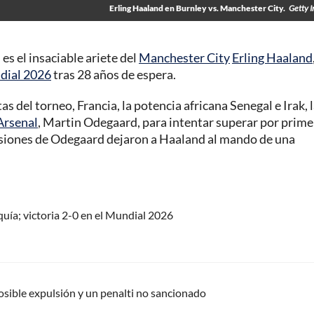
Erling Haaland en Burnley vs. Manchester City.
Getty 
es el insaciable ariete del
Manchester City
Erling Haaland
dial 2026
tras 28 años de espera.
s del torneo, Francia, la potencia africana Senegal e Irak, 
Arsenal
, Martin Odegaard, para intentar superar por prime
 lesiones de Odegaard dejaron a Haaland al mando de una
rquía; victoria 2-0 en el Mundial 2026
posible expulsión y un penalti no sancionado