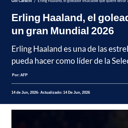
/
Gol Caracol
Erling Haaland, el goleador insaciable que quiere llev
Erling Haaland, el golea
un gran Mundial 2026
Erling Haaland es una de las estre
pueda hacer como líder de la Sel
Por:
AFP
14 de Jun, 2026
Actualizado: 14 De Jun, 2026