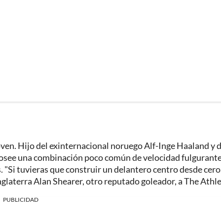
en. Hijo del exinternacional noruego Alf-Inge Haaland y d
osee una combinación poco común de velocidad fulgurante
 "Si tuvieras que construir un delantero centro desde cero
Inglaterra Alan Shearer, otro reputado goleador, a The Athle
PUBLICIDAD