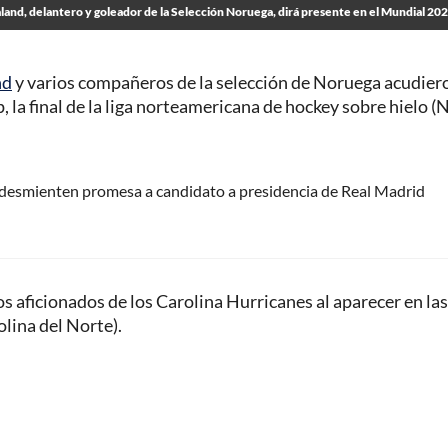
aland, delantero y goleador de la Selección Noruega, dirá presente en el Mundial 20
nd
y varios compañeros de la selección de Noruega acudiero
, la final de la liga norteamericana de hockey sobre hielo (
desmienten promesa a candidato a presidencia de Real Madrid
s aficionados de los Carolina Hurricanes al aparecer en las
lina del Norte).