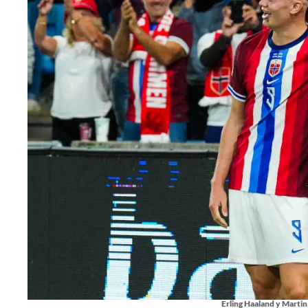
Erling Haaland y Marti