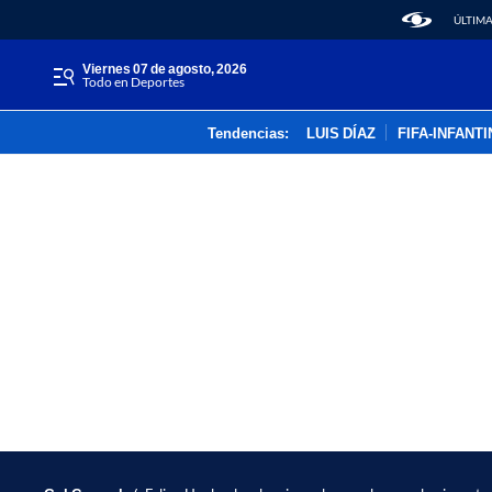
ÚLTIMA
viernes 07 de agosto, 2026
Todo en Deportes
Tendencias:
LUIS DÍAZ
FIFA-INFANT