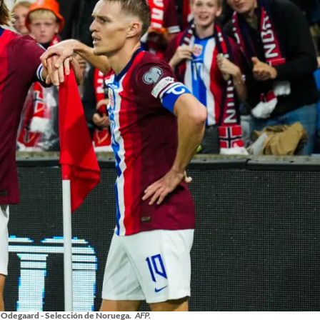
n Odegaard - Selección de Noruega.
AFP.