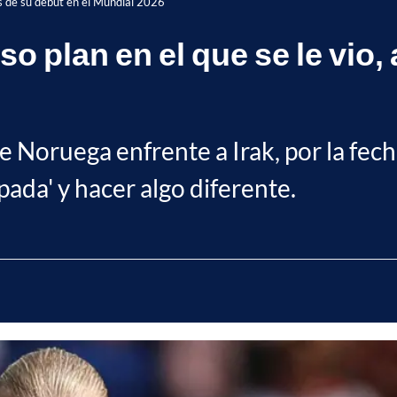
tes de su debut en el Mundial 2026
so plan en el que se le vio,
e Noruega enfrente a Irak, por la fech
ada' y hacer algo diferente.