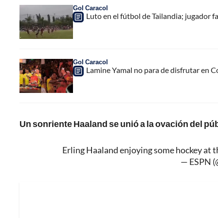
Gol Caracol
Luto en el fútbol de Tailandia; jugador f
Gol Caracol
Lamine Yamal no para de disfrutar en C
Un sonriente Haaland se unió a la ovación del pú
Erling Haaland enjoying some hockey at 
— ESPN (