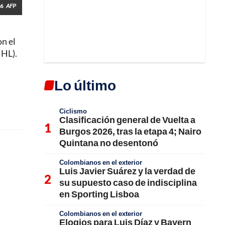
26
AFP
n el
NHL).
Lo último
Ciclismo
Clasificación general de Vuelta a
Burgos 2026, tras la etapa 4; Nairo
Quintana no desentonó
Colombianos en el exterior
Luis Javier Suárez y la verdad de
su supuesto caso de indisciplina
en Sporting Lisboa
Colombianos en el exterior
Elogios para Luis Díaz y Bayern