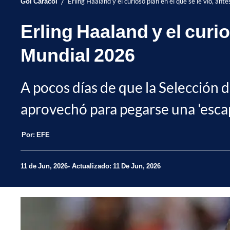
/
Gol Caracol
Erling Haaland y el curioso plan en el que se le vio, an
Erling Haaland y el curio
Mundial 2026
A pocos días de que la Selección d
aprovechó para pegarse una 'escap
Por:
EFE
11 de Jun, 2026
Actualizado: 11 De Jun, 2026