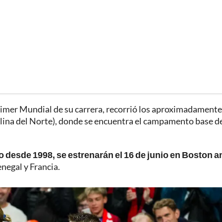
 primer Mundial de su carrera, recorrió los aproximadament
lina del Norte), donde se encuentra el campamento base d
 desde 1998, se estrenarán el 16 de junio en Boston a
negal y Francia.