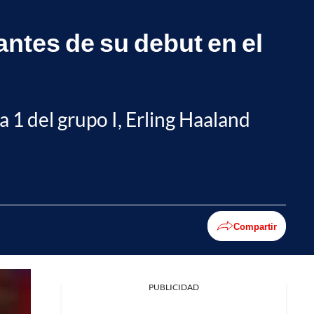
 antes de su debut en el
a 1 del grupo I, Erling Haaland
Compartir
PUBLICIDAD
Facebook