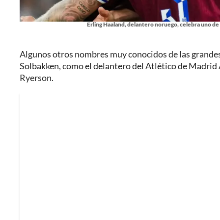
Erling Haaland, delantero noruego, celebra uno de 
Algunos otros nombres muy conocidos de las grandes 
Solbakken, como el delantero del Atlético de Madrid
Ryerson.