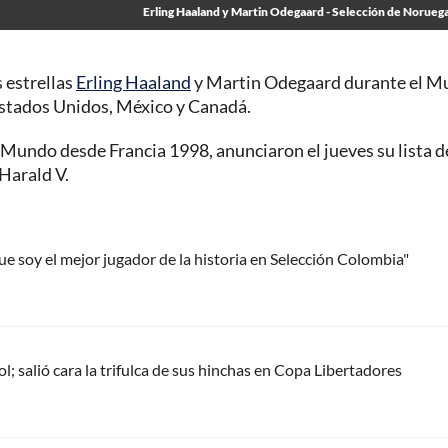
Erling Haaland y Martin Odegaard - Selección de Noruega
 estrellas
Erling Haaland
y Martin Odegaard durante el M
stados Unidos, México y Canadá.
 Mundo desde Francia 1998, anunciaron el jueves su lista d
Harald V.
 soy el mejor jugador de la historia en Selección Colombia"
; salió cara la trifulca de sus hinchas en Copa Libertadores