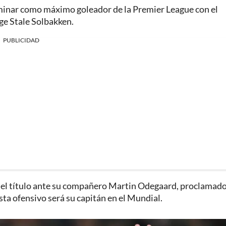
rminar como máximo goleador de la Premier League con el
ige Stale Solbakken.
PUBLICIDAD
or el título ante su compañero Martin Odegaard, proclamad
ta ofensivo será su capitán en el Mundial.