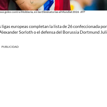
sus goles contra Moldavia, en las Eliminatorias al Mundial 2026
AFP
ligas europeas completan la lista de 26 confeccionada por
 Alexander Sorloth o el defensa del Borussia Dortmund Jul
PUBLICIDAD