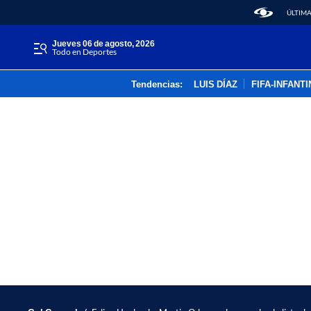
ÚLTIMA
jueves 06 de agosto, 2026
Todo en Deportes
Tendencias:
LUIS DÍAZ
FIFA-INFANT