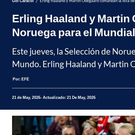
/
Gol Caracol
Erling Haaland y Martin Odegaard comandan la lista d
Erling Haaland y Martin
Noruega para el Mundial
Este jueves, la Selección de Noru
Mundo. Erling Haaland y Martin 
Por:
EFE
21 de May, 2026
Actualizado: 21 De May, 2026