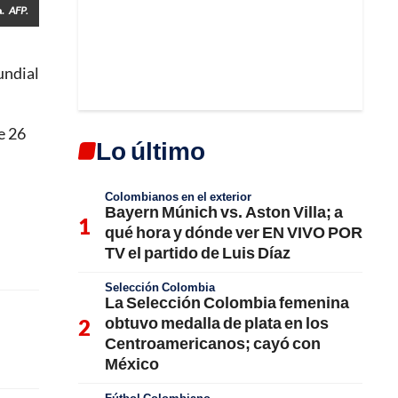
.
AFP.
undial
e 26
Lo último
Colombianos en el exterior
Bayern Múnich vs. Aston Villa; a
qué hora y dónde ver EN VIVO POR
TV el partido de Luis Díaz
Selección Colombia
La Selección Colombia femenina
obtuvo medalla de plata en los
Centroamericanos; cayó con
México