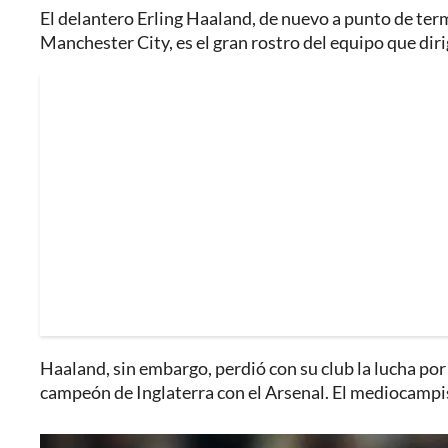
El delantero Erling Haaland, de nuevo a punto de te
Manchester City, es el gran rostro del equipo que dir
Haaland, sin embargo, perdió con su club la lucha p
campeón de Inglaterra con el Arsenal. El mediocampis