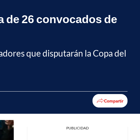
ta de 26 convocados de
gadores que disputarán la Copa del
Compartir
PUBLICIDAD
Facebook