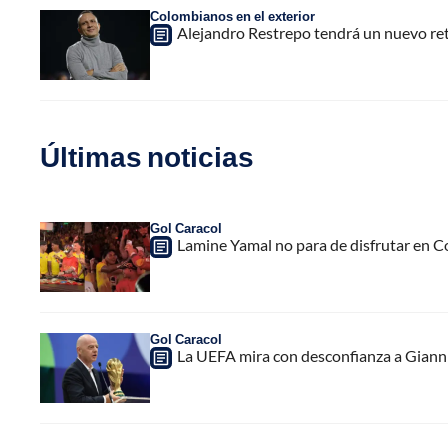
Colombianos en el exterior
Alejandro Restrepo tendrá un nuevo reto
Últimas noticias
Gol Caracol
Lamine Yamal no para de disfrutar en C
Gol Caracol
La UEFA mira con desconfianza a Gianni 