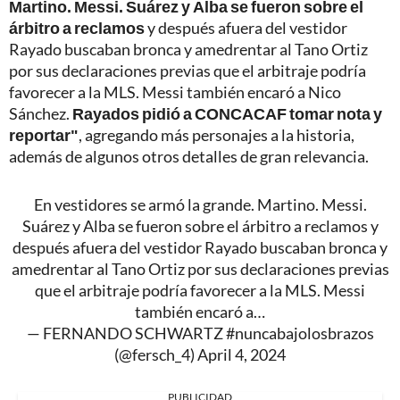
Martino. Messi. Suárez y Alba se fueron sobre el
árbitro a reclamos
y después afuera del vestidor
Rayado buscaban bronca y amedrentar al Tano Ortiz
por sus declaraciones previas que el arbitraje podría
favorecer a la MLS. Messi también encaró a Nico
Sánchez.
Rayados pidió a CONCACAF tomar nota y
reportar"
, agregando más personajes a la historia,
además de algunos otros detalles de gran relevancia.
En vestidores se armó la grande. Martino. Messi.
Suárez y Alba se fueron sobre el árbitro a reclamos y
después afuera del vestidor Rayado buscaban bronca y
amedrentar al Tano Ortiz por sus declaraciones previas
que el arbitraje podría favorecer a la MLS. Messi
también encaró a…
— FERNANDO SCHWARTZ #nuncabajolosbrazos
(@fersch_4)
April 4, 2024
PUBLICIDAD