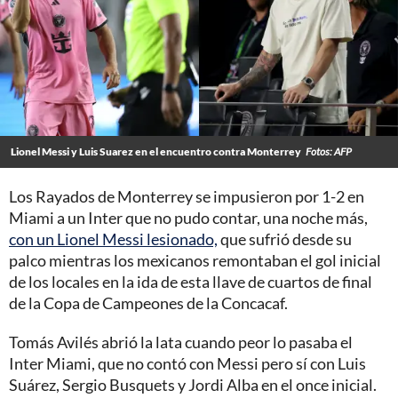
Lionel Messi y Luis Suarez en el encuentro contra Monterrey
Fotos: AFP
Los Rayados de Monterrey se impusieron por 1-2 en
Miami a un Inter que no pudo contar, una noche más,
con un Lionel Messi lesionado,
que sufrió desde su
palco mientras los mexicanos remontaban el gol inicial
de los locales en la ida de esta llave de cuartos de final
de la Copa de Campeones de la Concacaf.
Tomás Avilés abrió la lata cuando peor lo pasaba el
Inter Miami, que no contó con Messi pero sí con Luis
Suárez, Sergio Busquets y Jordi Alba en el once inicial.