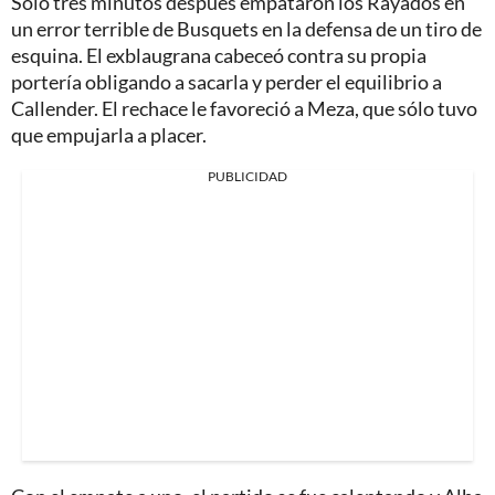
Sólo tres minutos después empataron los Rayados en
un error terrible de Busquets en la defensa de un tiro de
esquina. El exblaugrana cabeceó contra su propia
portería obligando a sacarla y perder el equilibrio a
Callender. El rechace le favoreció a Meza, que sólo tuvo
que empujarla a placer.
PUBLICIDAD