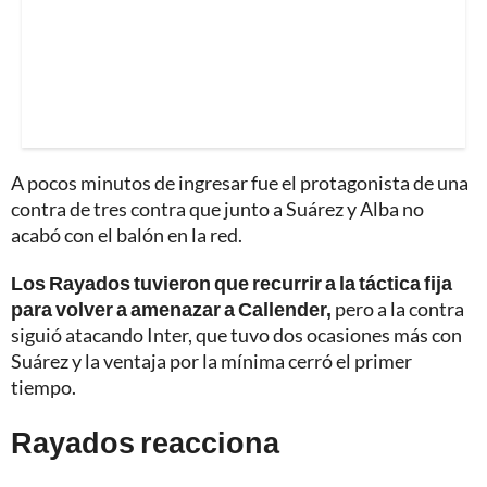
A pocos minutos de ingresar fue el protagonista de una
contra de tres contra que junto a Suárez y Alba no
acabó con el balón en la red.
Los Rayados tuvieron que recurrir a la táctica fija
para volver a amenazar a Callender,
pero a la contra
siguió atacando Inter, que tuvo dos ocasiones más con
Suárez y la ventaja por la mínima cerró el primer
tiempo.
Rayados reacciona