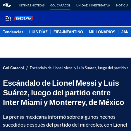
ÚLTIMAS NOTICAS
GOL CARACOL
UNIDAD INVESTIGATIVA
NOTICIAS
Tendencias:
LUIS DÍAZ
FIFA-INFANTINO
MILLONARIOS
JAM
PUBLICIDAD
/
Gol Caracol
Escándalo de Lionel Messi y Luis Suárez, luego del partido 
Escándalo de Lionel Messi y Luis
Suárez, luego del partido entre
Inter Miami y Monterrey, de México
La prensa mexicana informó sobre algunos hechos
sucedidos después del partido del miércoles, con Lionel