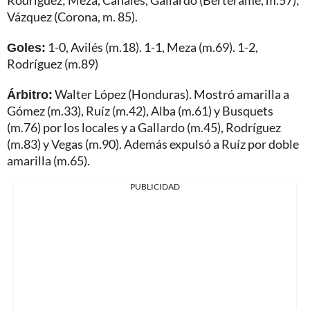
Vázquez (Corona, m. 85).
Goles:
1-0, Avilés (m.18). 1-1, Meza (m.69). 1-2,
Rodríguez (m.89)
Árbitro:
Walter López (Honduras). Mostró amarilla a
Gómez (m.33), Ruíz (m.42), Alba (m.61) y Busquets
(m.76) por los locales y a Gallardo (m.45), Rodríguez
(m.83) y Vegas (m.90). Además expulsó a Ruíz por doble
amarilla (m.65).
PUBLICIDAD