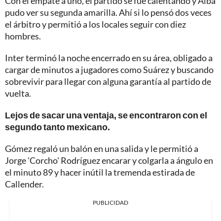
Con el empate a uno, el partido se fue calentando y Alba
pudo ver su segunda amarilla. Ahí si lo pensó dos veces
el árbitro y permitió a los locales seguir con diez
hombres.
Inter terminó la noche encerrado en su área, obligado a
cargar de minutos a jugadores como Suárez y buscando
sobrevivir para llegar con alguna garantía al partido de
vuelta.
Lejos de sacar una ventaja, se encontraron con el
segundo tanto mexicano.
Gómez regaló un balón en una salida y le permitió a
Jorge 'Corcho' Rodríguez encarar y colgarla a ángulo en
el minuto 89 y hacer inútil la tremenda estirada de
Callender.
PUBLICIDAD