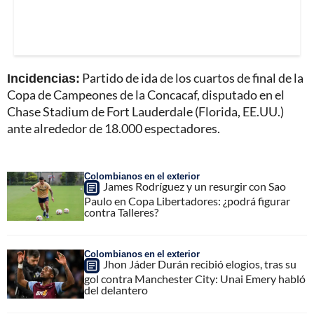
Incidencias:
Partido de ida de los cuartos de final de la
Copa de Campeones de la Concacaf, disputado en el
Chase Stadium de Fort Lauderdale (Florida, EE.UU.)
ante alrededor de 18.000 espectadores.
Colombianos en el exterior
James Rodríguez y un resurgir con Sao
Paulo en Copa Libertadores: ¿podrá figurar
contra Talleres?
Colombianos en el exterior
Jhon Jáder Durán recibió elogios, tras su
gol contra Manchester City: Unai Emery habló
del delantero