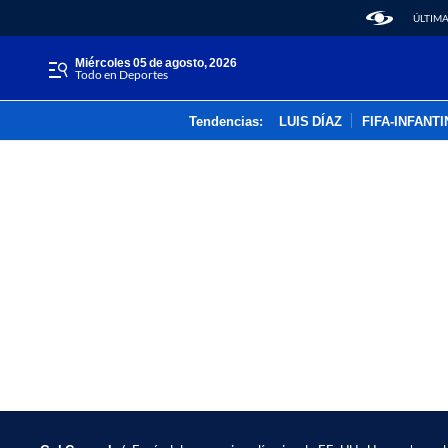
ÚLTIMA
miércoles 05 de agosto, 2026
Todo en Deportes
Tendencias:
LUIS DÍAZ
FIFA-INFANT