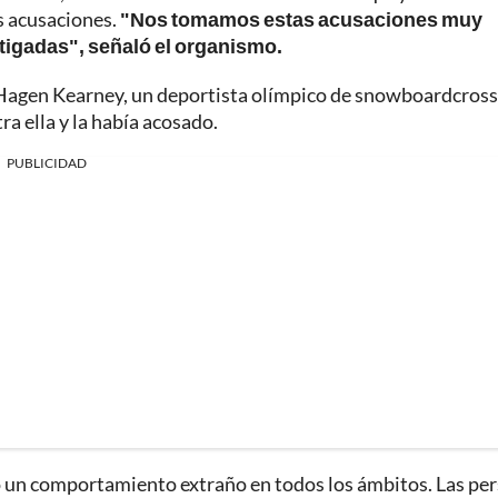
s acusaciones.
"Nos tomamos estas acusaciones muy
tigadas", señaló el organismo.
 Hagen Kearney, un deportista olímpico de snowboardcross
ra ella y la había acosado.
PUBLICIDAD
bo un comportamiento extraño en todos los ámbitos. Las pe