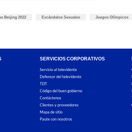
o Beijing 2022
Escándalos Sexuales
Juegos Olímpicos
S
SERVICIOS CORPORATIVOS
Servicio al televidente
Defensor del televidente
TDT
Código del buen gobierno
Contáctenos
Clientes y proveedores
Mapa de sitio
Paute con nosotros