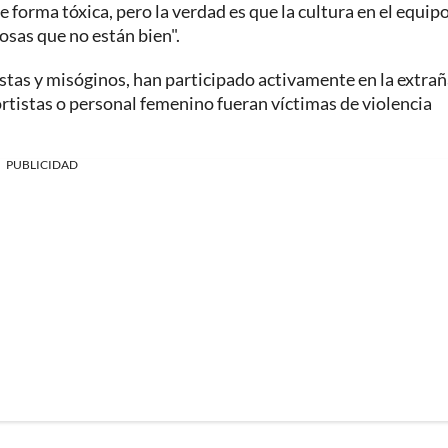
orma tóxica, pero la verdad es que la cultura en el equip
sas que no están bien".
tas y misóginos, han participado activamente en la extra
rtistas o personal femenino fueran víctimas de violencia
PUBLICIDAD