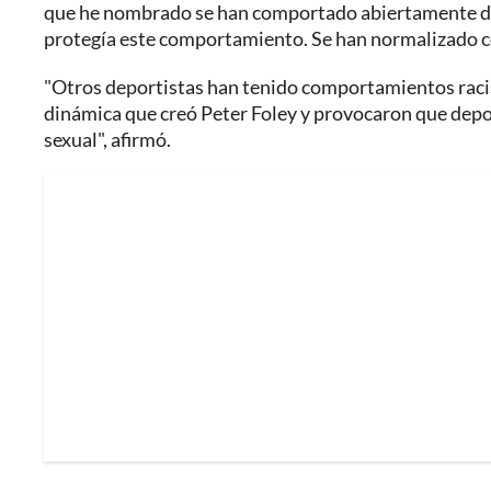
que he nombrado se han comportado abiertamente de f
protegía este comportamiento. Se han normalizado co
"Otros deportistas han tenido comportamientos racis
dinámica que creó Peter Foley y provocaron que depo
sexual", afirmó.