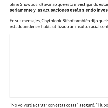
Ski & Snowboard) avanzó que está investigando esta
seriamente y las acusaciones están siendo inves
En sus mensajes, Chythlook-Sifsof también dijo que
estadounidense, había utilizado un insulto racial cont
"No volveré a cargar con estas cosas", aseguró. "Hu