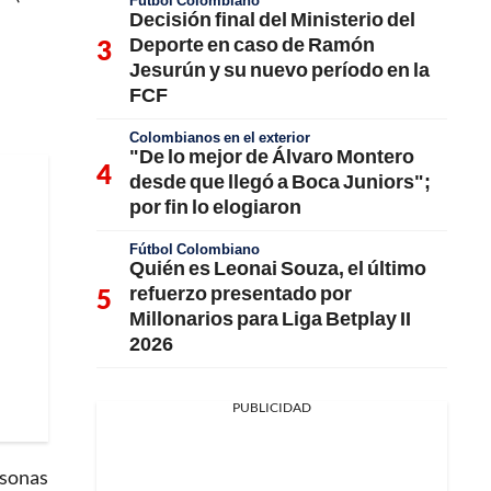
Fútbol Colombiano
Decisión final del Ministerio del
Deporte en caso de Ramón
Jesurún y su nuevo período en la
FCF
Colombianos en el exterior
"De lo mejor de Álvaro Montero
desde que llegó a Boca Juniors";
por fin lo elogiaron
Fútbol Colombiano
Quién es Leonai Souza, el último
refuerzo presentado por
Millonarios para Liga Betplay II
2026
PUBLICIDAD
rsonas