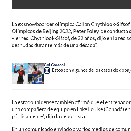
La ex snowboarder olímpica Callan Chythlook-Sifsof 
Olímpicos de Beijing 2022, Peter Foley, de conducta 
viernes. Chythlook-Sifsof, de 32 años, dijo en la red
desnudas durante más de una década".
Gol Caracol
Estos son algunos de los casos de dopaj
La estadounidense también afirmó que el entrenador le
una compañera de equipo en Lake Louise (Canadá) en 
públicamente", dijo la deportista.
En un comunicado enviado a varios medios de comuni