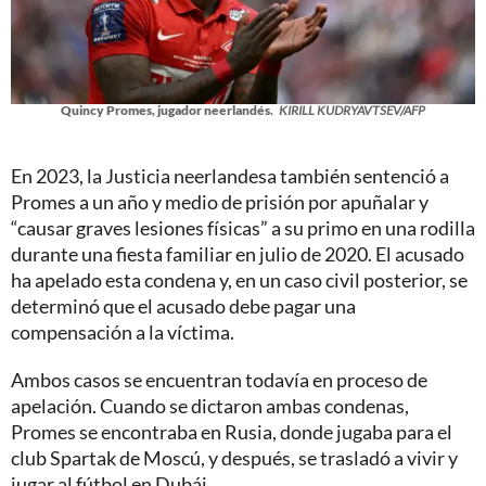
Quincy Promes, jugador neerlandés.
KIRILL KUDRYAVTSEV/AFP
En 2023, la Justicia neerlandesa también sentenció a
Promes a un año y medio de prisión por apuñalar y
“causar graves lesiones físicas” a su primo en una rodilla
durante una fiesta familiar en julio de 2020. El acusado
ha apelado esta condena y, en un caso civil posterior, se
determinó que el acusado debe pagar una
compensación a la víctima.
Ambos casos se encuentran todavía en proceso de
apelación. Cuando se dictaron ambas condenas,
Promes se encontraba en Rusia, donde jugaba para el
club Spartak de Moscú, y después, se trasladó a vivir y
jugar al fútbol en Dubái.