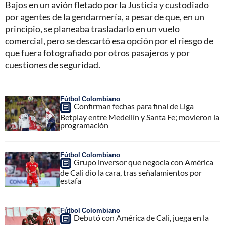
Bajos en un avión fletado por la Justicia y custodiado
por agentes de la gendarmería, a pesar de que, en un
principio, se planeaba trasladarlo en un vuelo
comercial, pero se descartó esa opción por el riesgo de
que fuera fotografiado por otros pasajeros y por
cuestiones de seguridad.
Fútbol Colombiano
Confirman fechas para final de Liga
Betplay entre Medellín y Santa Fe; movieron la
programación
Fútbol Colombiano
Grupo inversor que negocia con América
de Cali dio la cara, tras señalamientos por
estafa
Fútbol Colombiano
Debutó con América de Cali, juega en la