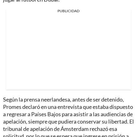
PUBLICIDAD
Según la prensa neerlandesa, antes de ser detenido,
Promes declaró en una entrevista que estaba dispuesto
a regresar a Países Bajos para asistir a las audiencias de
apelación, siempre que pudiera conservar su libertad. El
tribunal de apelación de Ámsterdam rechazó esa
solicitud, por lo que se espera que ingrese en prisión a