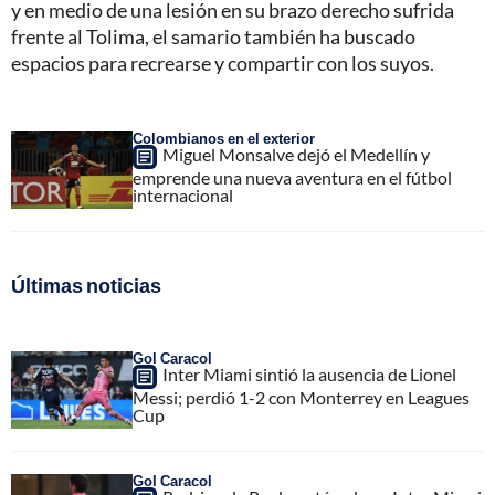
y en medio de una lesión en su brazo derecho sufrida
frente al Tolima, el samario también ha buscado
espacios para recrearse y compartir con los suyos.
Colombianos en el exterior
Miguel Monsalve dejó el Medellín y
emprende una nueva aventura en el fútbol
internacional
Últimas noticias
Gol Caracol
Inter Miami sintió la ausencia de Lionel
Messi; perdió 1-2 con Monterrey en Leagues
Cup
Gol Caracol