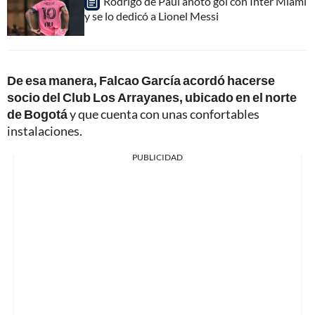
Rodrigo de Paul anotó gol con Inter Miami
y se lo dedicó a Lionel Messi
De esa manera, Falcao García acordó hacerse
socio del Club Los Arrayanes, ubicado en el norte
de Bogotá
y que cuenta con unas confortables
instalaciones.
PUBLICIDAD