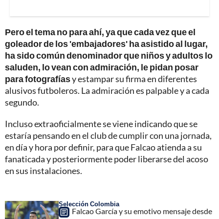
Pero el tema no para ahí, ya que cada vez que el
goleador de los 'embajadores' ha asistido al lugar,
ha sido común denominador que niños y adultos lo
saluden, lo vean con admiración, le pidan posar
para fotografías
y estampar su firma en diferentes
alusivos futboleros. La admiración es palpable y a cada
segundo.
Incluso extraoficialmente se viene indicando que se
estaría pensando en el club de cumplir con una jornada,
en día y hora por definir, para que Falcao atienda a su
fanaticada y posteriormente poder liberarse del acoso
en sus instalaciones.
Selección Colombia
Falcao García y su emotivo mensaje desde