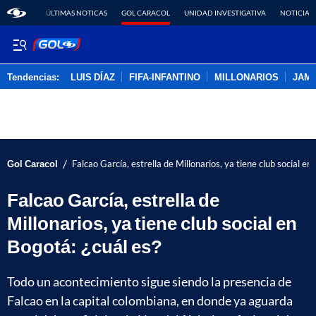
ÚLTIMAS NOTICAS
GOL CARACOL
UNIDAD INVESTIGATIVA
NOTICIAS
Tendencias:
LUIS DÍAZ
FIFA-INFANTINO
MILLONARIOS
JAM
PUBLICIDAD
/
Gol Caracol
Falcao García, estrella de Millonarios, ya tiene club social en
Falcao García, estrella de
Millonarios, ya tiene club social en
Bogotá: ¿cuál es?
Todo un acontecimiento sigue siendo la presencia de
Falcao en la capital colombiana, en donde ya aguarda