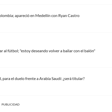
olombia; apareció en Medellín con Ryan Castro
r al fútbol; "estoy deseando volver a bailar con el balón"
ara el duelo frente a Arabia Saudí: ¿será titular?
PUBLICIDAD