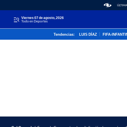
ÚLTIMA
viernes 07 de agosto, 2026
Todo en Deportes
Tendencias:
LUIS DÍAZ
FIFA-INFANT