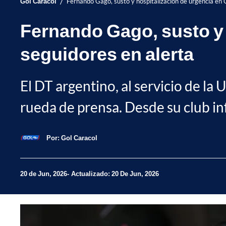
/
Gol Caracol
Fernando Gago, susto y hospitalización de urgencia en C
Fernando Gago, susto y 
seguidores en alerta
El DT argentino, al servicio de la
rueda de prensa. Desde su club i
Por:
Gol Caracol
20 de Jun, 2026
Actualizado: 20 De Jun, 2026