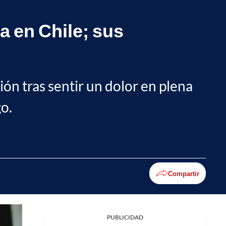
a en Chile; sus
ión tras sentir un dolor en plena
o.
Compartir
PUBLICIDAD
Facebook