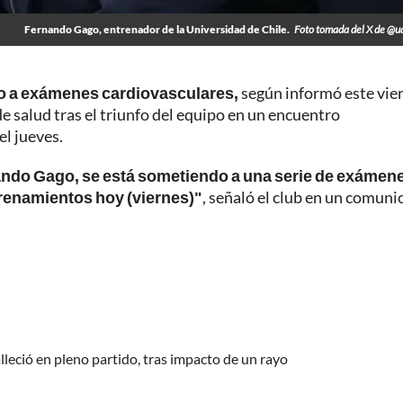
Fernando Gago, entrenador de la Universidad de Chile.
Foto tomada del X de @u
o a exámenes cardiovasculares,
según informó este vie
e salud tras el triunfo del equipo en un encuentro
el jueves.
ando Gago, se está sometiendo a una serie de exámen
trenamientos hoy (viernes)"
, señaló el club en un comun
alleció en pleno partido, tras impacto de un rayo