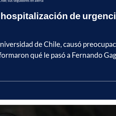
hile; sus seguidores en alerta
hospitalización de urgenci
 Universidad de Chile, causó preocupac
nformaron qué le pasó a Fernando Gag