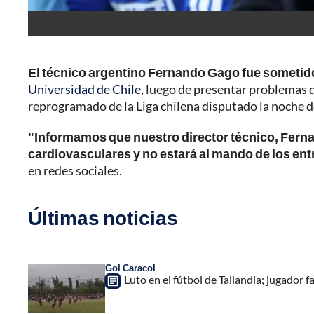
El técnico argentino Fernando Gago fue sometid
Universidad de Chile
, luego de presentar problemas d
reprogramado de la Liga chilena disputado la noche d
"Informamos que nuestro director técnico, Fern
cardiovasculares y no estará al mando de los en
en redes sociales.
Últimas noticias
Gol Caracol
Luto en el fútbol de Tailandia; jugador f