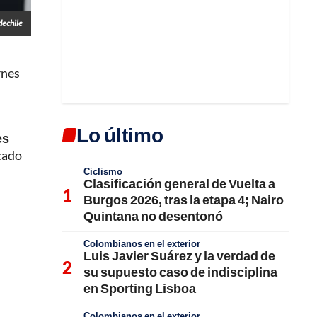
dechile
rnes
Lo último
es
icado
Ciclismo
Clasificación general de Vuelta a
Burgos 2026, tras la etapa 4; Nairo
Quintana no desentonó
Colombianos en el exterior
Luis Javier Suárez y la verdad de
su supuesto caso de indisciplina
en Sporting Lisboa
Colombianos en el exterior