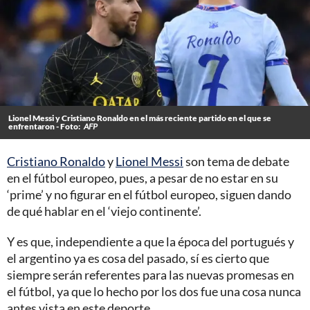
Lionel Messi y Cristiano Ronaldo en el más reciente partido en el que se
enfrentaron - Foto:
AFP
Cristiano Ronaldo
y
Lionel Messi
son tema de debate
en el fútbol europeo, pues, a pesar de no estar en su
‘prime’ y no figurar en el fútbol europeo, siguen dando
de qué hablar en el ‘viejo continente’.
Y es que, independiente a que la época del portugués y
el argentino ya es cosa del pasado, sí es cierto que
siempre serán referentes para las nuevas promesas en
el fútbol, ya que lo hecho por los dos fue una cosa nunca
antes vista en este deporte.