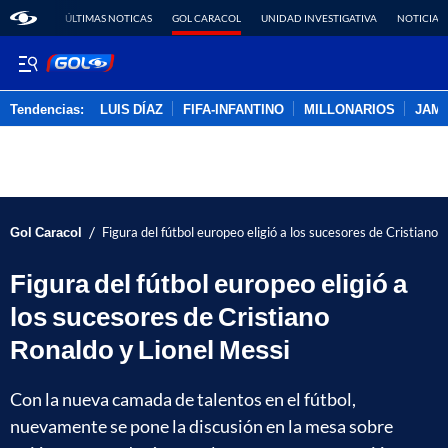
ÚLTIMAS NOTICAS
GOL CARACOL
UNIDAD INVESTIGATIVA
NOTICIAS
Tendencias:
LUIS DÍAZ
FIFA-INFANTINO
MILLONARIOS
JAM
PUBLICIDAD
/
Gol Caracol
Figura del fútbol europeo eligió a los sucesores de Cristiano
Figura del fútbol europeo eligió a
los sucesores de Cristiano
Ronaldo y Lionel Messi
Con la nueva camada de talentos en el fútbol,
nuevamente se pone la discusión en la mesa sobre