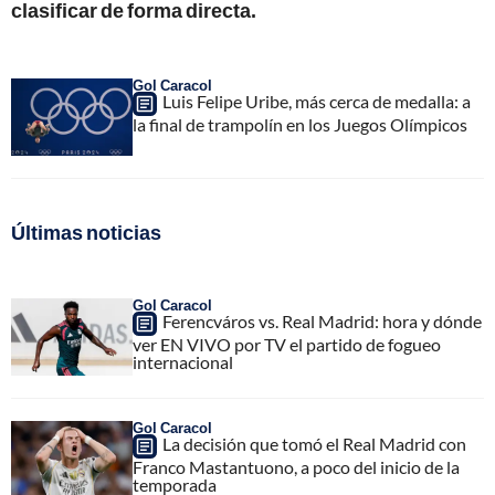
clasificar de forma directa.
Gol Caracol
Luis Felipe Uribe, más cerca de medalla: a
la final de trampolín en los Juegos Olímpicos
Últimas noticias
Gol Caracol
Ferencváros vs. Real Madrid: hora y dónde
ver EN VIVO por TV el partido de fogueo
internacional
Gol Caracol
La decisión que tomó el Real Madrid con
Franco Mastantuono, a poco del inicio de la
temporada