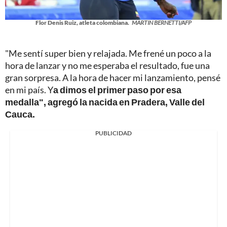
Flor Denis Ruiz, atleta colombiana.
MARTIN BERNETTI/AFP
"Me sentí super bien y relajada. Me frené un poco a la
hora de lanzar y no me esperaba el resultado, fue una
gran sorpresa. A la hora de hacer mi lanzamiento, pensé
en mi país. Y
a dimos el primer paso por esa
medalla", agregó la nacida en Pradera, Valle del
Cauca.
PUBLICIDAD