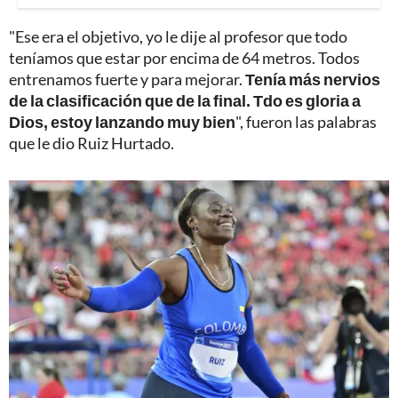
"Ese era el objetivo, yo le dije al profesor que todo
teníamos que estar por encima de 64 metros. Todos
entrenamos fuerte y para mejorar.
Tenía más nervios
de la clasificación que de la final. Tdo es gloria a
Dios, estoy lanzando muy bien
", fueron las palabras
que le dio Ruiz Hurtado.