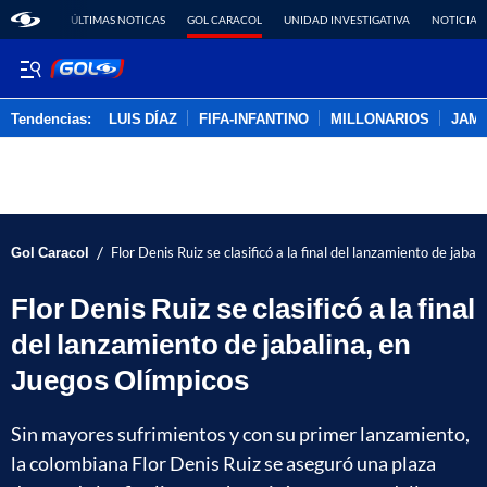
ÚLTIMAS NOTICAS
GOL CARACOL
UNIDAD INVESTIGATIVA
NOTICIAS
Tendencias:
LUIS DÍAZ
FIFA-INFANTINO
MILLONARIOS
JAM
PUBLICIDAD
/
Gol Caracol
Flor Denis Ruiz se clasificó a la final del lanzamiento de jaba
Flor Denis Ruiz se clasificó a la final
del lanzamiento de jabalina, en
Juegos Olímpicos
Sin mayores sufrimientos y con su primer lanzamiento,
la colombiana Flor Denis Ruiz se aseguró una plaza