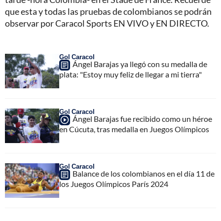
que esta y todas las pruebas de colombianos se podrán
observar por Caracol Sports EN VIVO y EN DIRECTO.
Gol Caracol
Ángel Barajas ya llegó con su medalla de
plata: "Estoy muy feliz de llegar a mi tierra"
Gol Caracol
Ángel Barajas fue recibido como un héroe
en Cúcuta, tras medalla en Juegos Olímpicos
Gol Caracol
Balance de los colombianos en el día 11 de
los Juegos Olímpicos París 2024