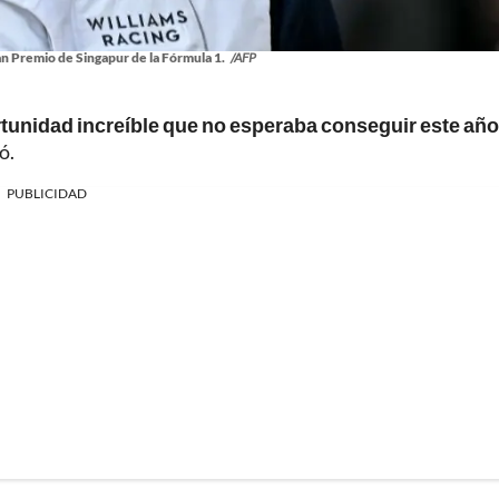
an Premio de Singapur de la Fórmula 1.
/AFP
rtunidad increíble que no esperaba conseguir este año
ó.
PUBLICIDAD