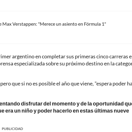
de Max Verstappen: "Merece un asiento en Fórmula 1"
rimer argentino en completar sus primeras cinco carreras e
rensa especializada sobre su próximo destino en la catego
pero que si no es posible el año que viene, "espera poder h
entando disfrutar del momento y de la oportunidad qu
e era un niño y poder hacerlo en estas últimas nueve
PUBLICIDAD