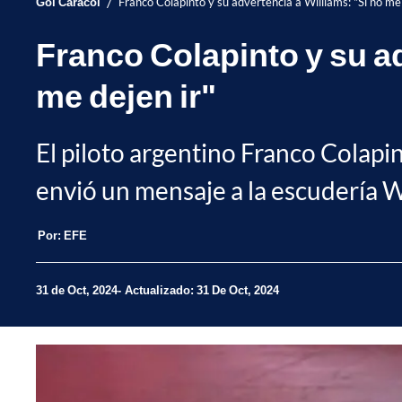
/
Gol Caracol
Franco Colapinto y su advertencia a Williams: "Si no me
Franco Colapinto y su ad
me dejen ir"
El piloto argentino Franco Colapin
envió un mensaje a la escudería W
Por:
EFE
31 de Oct, 2024
Actualizado: 31 De Oct, 2024