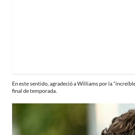
En este sentido, agradeció a Williams por la "increíb
final de temporada.