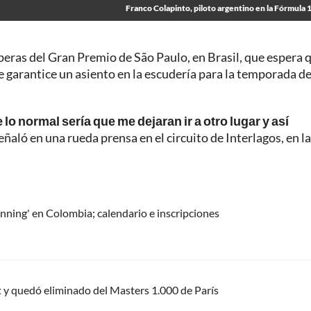
Franco Colapinto, piloto argentino en la Fórmula 1
speras del Gran Premio de São Paulo, en Brasil, que espera 
 le garantice un asiento en la escudería para la temporada d
o normal sería que me dejaran ir a otro lugar y así
señaló en una rueda prensa en el circuito de Interlagos, en la
nning' en Colombia; calendario e inscripciones
 y quedó eliminado del Masters 1.000 de París