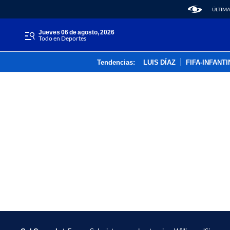
ÚLTIMA
jueves 06 de agosto, 2026
Todo en Deportes
Tendencias:
LUIS DÍAZ
FIFA-INFANT