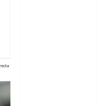
recta