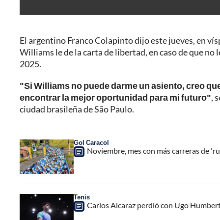
El argentino Franco Colapinto dijo este jueves, en ví
Williams le de la carta de libertad, en caso de que no
2025.
"Si Williams no puede darme un asiento, creo que l
encontrar la mejor oportunidad para mi futuro"
, 
ciudad brasileña de São Paulo.
Gol Caracol
Noviembre, mes con más carreras de 'ru
Tenis
Carlos Alcaraz perdió con Ugo Humbert