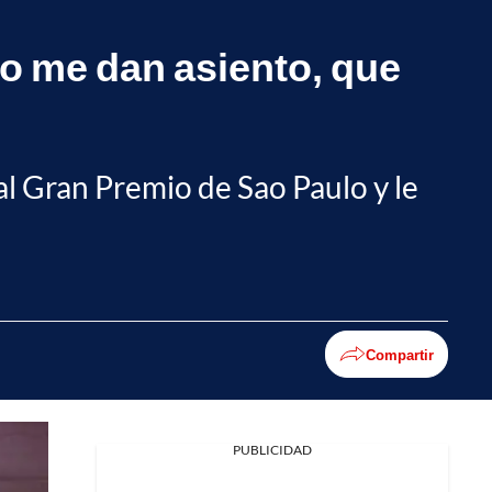
no me dan asiento, que
 al Gran Premio de Sao Paulo y le
Compartir
PUBLICIDAD
Facebook