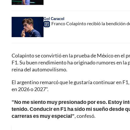
Gol Caracol
Franco Colapinto recibió la bendición 
Colapinto se convirtió en la prueba de México en el p
F1. Su buen rendimiento ha originado rumores en la p
reina del automovilismo.
El argentino remarcó que le gustaría continuar en F1, 
en 2026 o 2027".
"No me siento muy presionado por eso. Estoy int
tenido. Conducir en F1 ha sido mi sueño desde qu
carreras es muy especial"
, confesó.