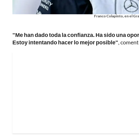
Franco Colapinto, en el Gr
"Me han dado toda la confianza. Ha sido una opo
Estoy intentando hacer lo mejor posible"
, coment