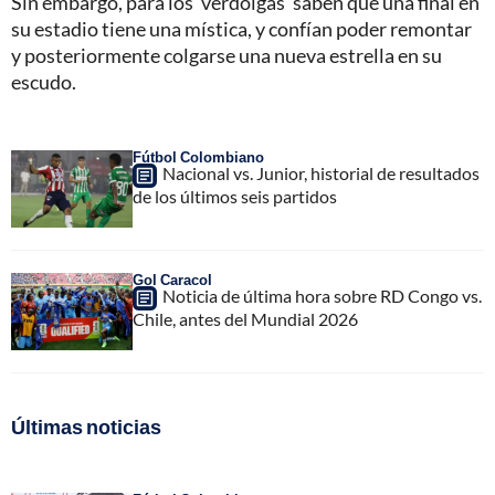
Sin embargo, para los 'verdolgas' saben que una final en
su estadio tiene una mística, y confían poder remontar
y posteriormente colgarse una nueva estrella en su
escudo.
Fútbol Colombiano
Nacional vs. Junior, historial de resultados
de los últimos seis partidos
Gol Caracol
Noticia de última hora sobre RD Congo vs.
Chile, antes del Mundial 2026
Últimas noticias