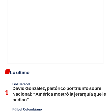
Lo último
Gol Caracol
David González, pletórico por triunfo sobre
Nacional; "América mostró la jerarquía que le
pedían"
Fútbol Colombiano