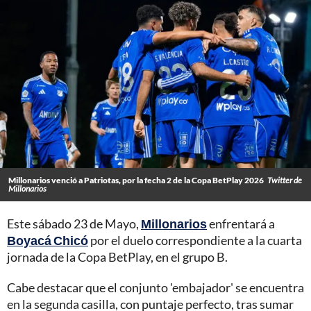
Millonarios venció a Patriotas, por la fecha 2 de la Copa BetPlay 2026
Twitter de
Millonarios
Este sábado 23 de Mayo,
Millonarios
enfrentará a
Boyacá Chicó
por el duelo correspondiente a la cuarta
jornada de la Copa BetPlay, en el grupo B.
Cabe destacar que el conjunto 'embajador' se encuentra
en la segunda casilla, con puntaje perfecto, tras sumar