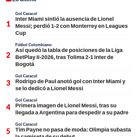
Gol Caracol
Inter Miami sintió la ausencia de Lionel
Messi; perdió 1-2 con Monterrey en Leagues
Cup
Fútbol Colombiano
Así quedó la tabla de posiciones de la Liga
BetPlay II-2026, tras Tolima 2-1 Inter de
Bogotá
Gol Caracol
Rodrigo de Paul anotó gol con Inter Miami y
se lo dedicó a Lionel Messi
Gol Caracol
Primera imagen de Lionel Messi, tras su
llegada a Argentina para despedir a su padre
Gol Caracol
Tim Payne no pasa de moda: Olimpia subasta
la camiseta de su debut