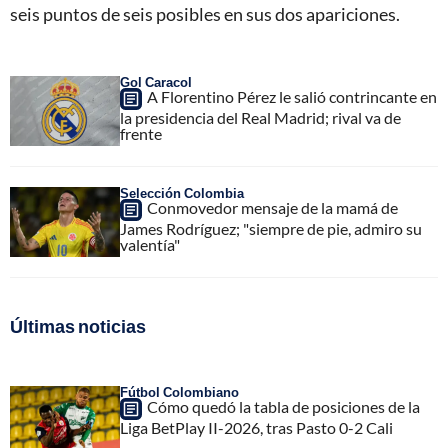
seis puntos de seis posibles en sus dos apariciones.
Gol Caracol
A Florentino Pérez le salió contrincante en
la presidencia del Real Madrid; rival va de
frente
Selección Colombia
Conmovedor mensaje de la mamá de
James Rodríguez; "siempre de pie, admiro su
valentía"
Últimas noticias
Fútbol Colombiano
Cómo quedó la tabla de posiciones de la
Liga BetPlay II-2026, tras Pasto 0-2 Cali