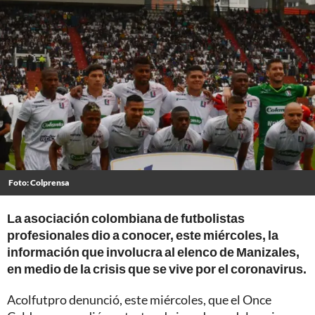
Foto: Colprensa
La asociación colombiana de futbolistas
profesionales dio a conocer, este miércoles, la
información que involucra al elenco de Manizales,
en medio de la crisis que se vive por el coronavirus.
Acolfutpro denunció, este miércoles, que el Once