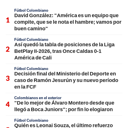
Fútbol Colombiano
David González: "América es un equipo que
compite, que se le nota el hambre; vamos por
buen camino"
Fútbol Colombiano
Así quedó la tabla de posiciones de la Liga
BetPlay II-2026, tras Once Caldas 0-1
América de Cali
Fútbol Colombiano
Decisión final del Ministerio del Deporte en
caso de Ramón Jesurún y su nuevo período
en la FCF
Colombianos en el exterior
"De lo mejor de Álvaro Montero desde que
llegó a Boca Juniors"; por fin lo elogiaron
Fútbol Colombiano
Quién es Leonai Souza, el último refuerzo