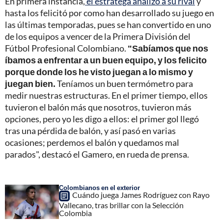
En primera instancia,
el estratega analizó a su rival
y
hasta los felicitó por como han desarrollado su juego en
las últimas temporadas, pues se han convertido en uno
de los equipos a vencer de la Primera División del
Fútbol Profesional Colombiano.
"Sabíamos que nos
íbamos a enfrentar a un buen equipo, y los felicito
porque donde los he visto juegan a lo mismo y
juegan bien.
Teníamos un buen termómetro para
medir nuestras estructuras. En el primer tiempo, ellos
tuvieron el balón más que nosotros, tuvieron más
opciones, pero yo les digo a ellos: el primer gol llegó
tras una pérdida de balón, y así pasó en varias
ocasiones; perdemos el balón y quedamos mal
parados", destacó el Gamero, en rueda de prensa.
Colombianos en el exterior
Cuándo juega James Rodríguez con Rayo
Vallecano, tras brillar con la Selección
Colombia