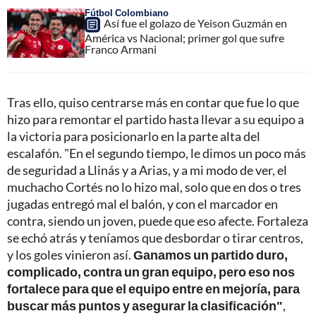
Fútbol Colombiano
Así fue el golazo de Yeison Guzmán en
América vs Nacional; primer gol que sufre
Franco Armani
Tras ello, quiso centrarse más en contar que fue lo que
hizo para remontar el partido hasta llevar a su equipo a
la victoria para posicionarlo en la parte alta del
escalafón. "En el segundo tiempo, le dimos un poco más
de seguridad a Llinás y a Arias, y a mi modo de ver, el
muchacho Cortés no lo hizo mal, solo que en dos o tres
jugadas entregó mal el balón, y con el marcador en
contra, siendo un joven, puede que eso afecte. Fortaleza
se echó atrás y teníamos que desbordar o tirar centros,
y los goles vinieron así.
Ganamos un partido duro,
complicado, contra un gran equipo, pero eso nos
fortalece para que el equipo entre en mejoría, para
buscar más puntos y asegurar la clasificación"
,