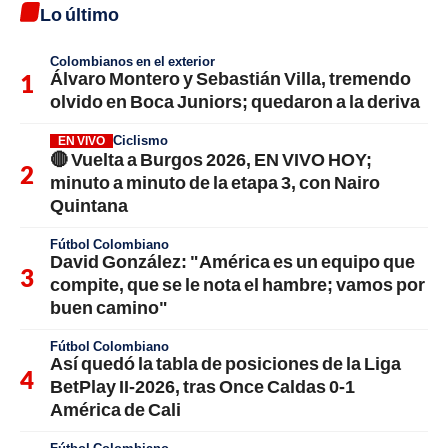
Lo último
Colombianos en el exterior
Álvaro Montero y Sebastián Villa, tremendo
olvido en Boca Juniors; quedaron a la deriva
Ciclismo
EN VIVO
🔴 Vuelta a Burgos 2026, EN VIVO HOY;
minuto a minuto de la etapa 3, con Nairo
Quintana
Fútbol Colombiano
David González: "América es un equipo que
compite, que se le nota el hambre; vamos por
buen camino"
Fútbol Colombiano
Así quedó la tabla de posiciones de la Liga
BetPlay II-2026, tras Once Caldas 0-1
América de Cali