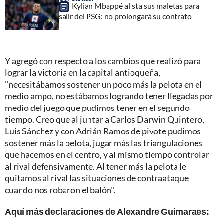
Kylian Mbappé alista sus maletas para
salir del PSG: no prolongará su contrato
Y agregó con respecto a los cambios que realizó para
lograr la victoria en la capital antioqueña,
"necesitábamos sostener un poco más la pelota en el
medio ampo, no estábamos logrando tener llegadas por
medio del juego que pudimos tener en el segundo
tiempo. Creo que al juntar a Carlos Darwin Quintero,
Luis Sánchez y con Adrián Ramos de pivote pudimos
sostener más la pelota, jugar más las triangulaciones
que hacemos en el centro, y al mismo tiempo controlar
al rival defensivamente. Al tener más la pelota le
quitamos al rival las situaciones de contraataque
cuando nos robaron el balón".
Aquí más declaraciones de Alexandre Guimaraes: