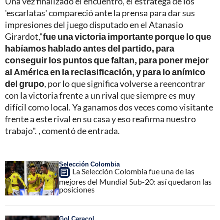
Una vez finalizado el encuentro, el estratega de los
'escarlatas' compareció ante la prensa para dar sus
impresiones del juego disputado en el Atanasio
Girardot,"
fue una victoria importante porque lo que
habíamos hablado antes del partido, para
conseguir los puntos que faltan, para poner mejor
al América en la reclasificación, y para lo anímico
del grupo
, por lo que significa volverse a reencontrar
con la victoria frente a un rival que siempre es muy
difícil como local. Ya ganamos dos veces como visitante
frente a este rival en su casa y eso reafirma nuestro
trabajo". , comentó de entrada.
Selección Colombia
La Selección Colombia fue una de las
mejores del Mundial Sub-20: así quedaron las
posiciones
Gol Caracol