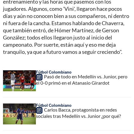
entrenamiento y las horas que pasemos con los
jugadores. Algunos, como 'Vini', llegaron hace pocos
días y aún no conocen bien a sus compañeros, ni dentro
ni fuera de la cancha. Estamos hablando de Chaverra,
que también entró, de Hómer Martínez, de Gerson
González; todos ellos llegaron justo al inicio del
campeonato. Por suerte, están aquí y eso me deja
tranquilo, ya que a futuro vamos a seguir creciendo".
Fútbol Colombiano
Pasó de todo en Medellín vs. Junior, pero
el 0-0 primó en el Atanasio Girardot
Fútbol Colombiano
Carlos Bacca, protagonista en redes
sociales tras Medellín vs. Junior ¿por qué?