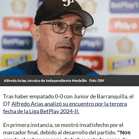
Alfredo Arias, técnico de Independiente Medellín
Foto: DIM
Tras haber empatado 0-0 con Junior de Barranquilla, el
DT
Alfredo Arias analizó su encuentro por la tercera
fecha de la Liga BetPlay 2024-II.
En primera instancia, se mostró insatisfecho por el
marcador final, debido al desarrollo del partido.
"Nos