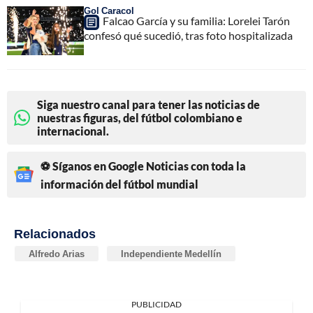
Gol Caracol
Falcao García y su familia: Lorelei Tarón
confesó qué sucedió, tras foto hospitalizada
Siga nuestro canal para tener las noticias de
nuestras figuras, del fútbol colombiano e
internacional.
⚽ Síganos en Google Noticias con toda la
información del fútbol mundial
Relacionados
Alfredo Arias
Independiente Medellín
PUBLICIDAD