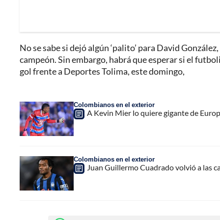
No se sabe si dejó algún ‘palito’ para David González, 
campeón. Sin embargo, habrá que esperar si el futbolis
gol frente a Deportes Tolima, este domingo,
Colombianos en el exterior
A Kevin Mier lo quiere gigante de Euro
Colombianos en el exterior
Juan Guillermo Cuadrado volvió a las ca