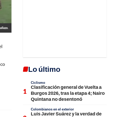
allazo.
el
nco
Lo último
Ciclismo
Clasificación general de Vuelta a
Burgos 2026, tras la etapa 4; Nairo
Quintana no desentonó
Colombianos en el exterior
Luis Javier Suárez y la verdad de