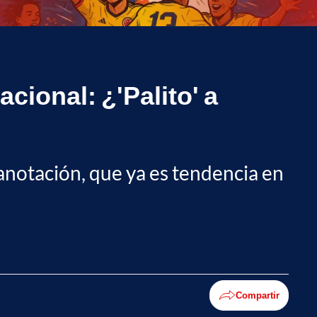
acional: ¿'Palito' a
a anotación, que ya es tendencia en
Compartir