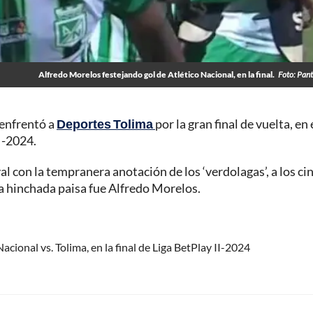
Alfredo Morelos festejando gol de Atlético Nacional, en la final.
Foto: Pant
enfrentó a
Deportes Tolima
por la gran final de vuelta, en 
I-2024.
ival con la tempranera anotación de los ‘verdolagas’, a los ci
la hinchada paisa fue Alfredo Morelos.
cional vs. Tolima, en la final de Liga BetPlay II-2024