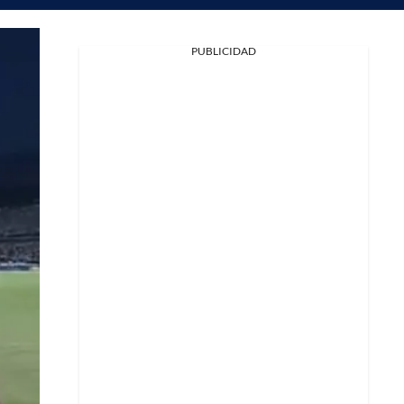
PUBLICIDAD
Facebook
X
Whatsapp