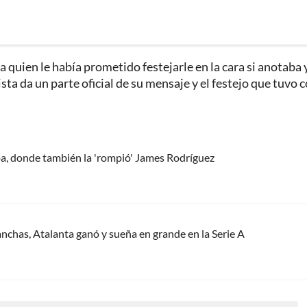
a quien le había prometido festejarle en la cara si anotaba 
ta da un parte oficial de su mensaje y el festejo que tuvo c
pa, donde también la 'rompió' James Rodríguez
nchas, Atalanta ganó y sueña en grande en la Serie A