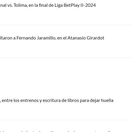
al vs. Tolima, en la final de Liga BetPlay II-2024
ltaron a Fernando Jaramillo, en el Atanasio Girardot
 entre los entrenos y escritura de libros para dejar huella