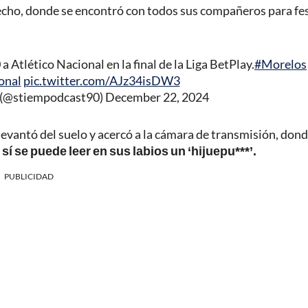
recho, donde se encontró con todos sus compañeros para fe
a Atlético Nacional en la final de la Liga BetPlay.
#Morelos
onal
pic.twitter.com/AJz34isDW3
 (@stiempodcast90)
December 22, 2024
 levantó del suelo y acercó a la cámara de transmisión, don
í se puede leer en sus labios un ‘hijuepu***’.
PUBLICIDAD