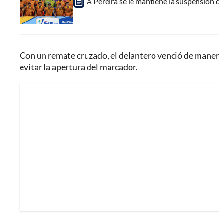
A Pereira se le mantiene la suspensión 
Con un remate cruzado, el delantero venció de mane
evitar la apertura del marcador.