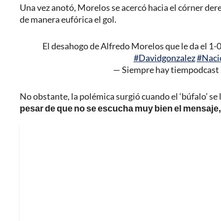
Una vez anotó, Morelos se acercó hacia el córner de
de manera eufórica el gol.
El desahogo de Alfredo Morelos que le da el 1-0 
#Davidgonzalez
#Naci
— Siempre hay tiempodcast
No obstante, la polémica surgió cuando el ‘búfalo’ se
pesar de que no se escucha muy bien el mensaje, s