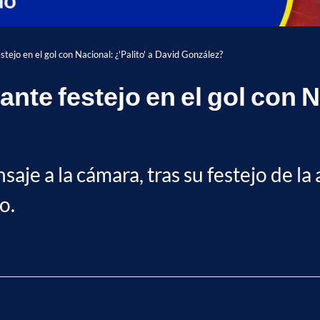
stejo en el gol con Nacional: ¿'Palito' a David González?
nte festejo en el gol con N
saje a la cámara, tras su festejo de l
o.