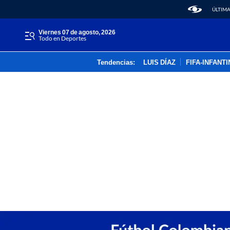
ÚLTIMA
viernes 07 de agosto, 2026
Todo en Deportes
Tendencias:
LUIS DÍAZ
FIFA-INFANT