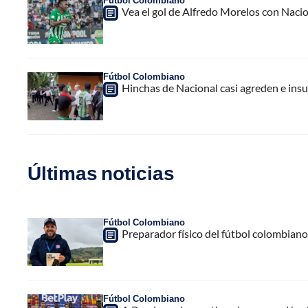
Fútbol Colombiano
Vea el gol de Alfredo Morelos con Nacion
Fútbol Colombiano
Hinchas de Nacional casi agreden e insu
Últimas noticias
Fútbol Colombiano
Preparador físico del fútbol colombiano,
Fútbol Colombiano