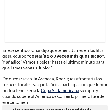
En ese sentido, Char dijo que tener a James en las filas
de su equipo
“costaría 2 o 3 veces más que Falcao”.
Y añadió: “Vamos a pelear hasta el último minuto para
que James venga a Junior”.
De quedarse en ‘la Arenosa’, Rodríguez afrontaría los
torneos locales, ya que la única participación que Junior
podría tener sería la
Copa Sudamericana
siempre y
cuando supere al América de Cali en la primera fase de
ese certamen.
Siga nuestro canal para tener las noticias de