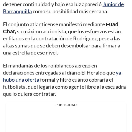
de tener continuidad y bajo esa luz apareció
Junior de
Barranquilla
como su posibilidad más cercana.
El conjunto atlanticense manifestó mediante
Fuad
Char,
su máximo accionista, que los esfuerzos están
enfilados en la contratación de Rodríguez, pese a las
altas sumas que se deben desembolsar para firmar a
una estrella de ese nivel.
El mandamás de los rojiblancos agregó en
declaraciones entregadas al diario El Heraldo que
ya
hubo una oferta
formal y filtró cuánto cobraría el
futbolista, que llegaría como agente libre a la escuadra
que lo quiera contratar.
PUBLICIDAD