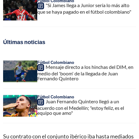
Fútbol Colombiano
"Si James llega a Junior sería lo más alto
que se haya pagado en el fútbol colombiano"
Últimas noticias
Fútbol Colombiano
Mensaje directo a los hinchas del DIM, en
medio del 'boom' de la llegada de Juan
Fernando Quintero
Fútbol Colombiano
Juan Fernando Quintero llegó a un
acuerdo con el Medellín; "estoy feliz, es el
equipo que amo"
Su contrato con el conjunto ibérico iba hasta mediados