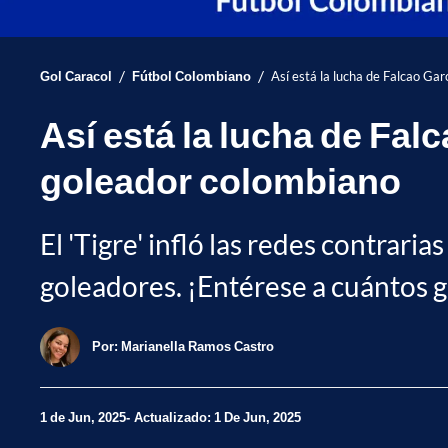
/
/
Gol Caracol
Fútbol Colombiano
Así está la lucha de Falcao G
Así está la lucha de Fa
goleador colombiano
El 'Tigre' infló las redes contrar
goleadores. ¡Entérese a cuántos g
Por:
Marianella Ramos Castro
1 de Jun, 2025
Actualizado: 1 De Jun, 2025