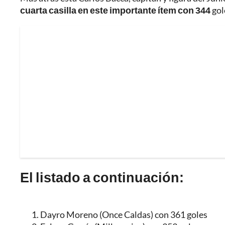
cuarta casilla en este importante ítem con 344
gol
El listado a continuación:
Dayro Moreno (Once Caldas) con 361 goles