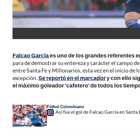
Falcao García
es uno de los grandes referentes e
para de demostrar su entereza y carácter el campo de
entre Santa Fe y Millonarios, esta vez en el inicio de 
excepción.
Se reportó en el marcador
y con ello si
el máximo goleador 'cafetero' de todos los tiemp
Fútbol Colombiano
Así fue el gol de Falcao García en Santa