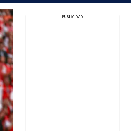
PUBLICIDAD
Facebook
X
Whatsapp