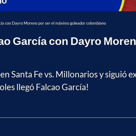
arcía con Dayro Moreno por ser el máximo goleador colombiano
lcao García con Dayro More
ias en Santa Fe vs. Millonarios y sigui
oles llegó Falcao García!