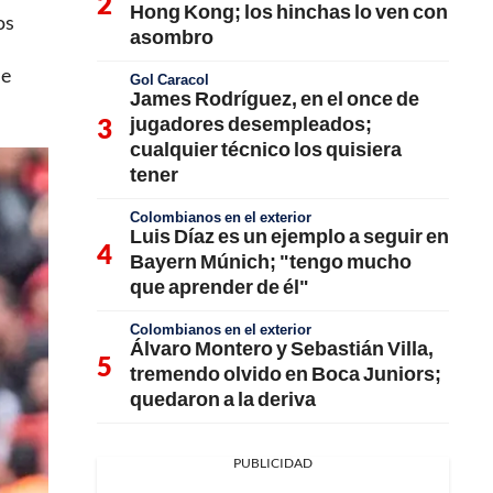
Hong Kong; los hinchas lo ven con
os
asombro
de
Gol Caracol
James Rodríguez, en el once de
jugadores desempleados;
cualquier técnico los quisiera
tener
Colombianos en el exterior
Luis Díaz es un ejemplo a seguir en
Bayern Múnich; "tengo mucho
que aprender de él"
Colombianos en el exterior
Álvaro Montero y Sebastián Villa,
tremendo olvido en Boca Juniors;
quedaron a la deriva
PUBLICIDAD