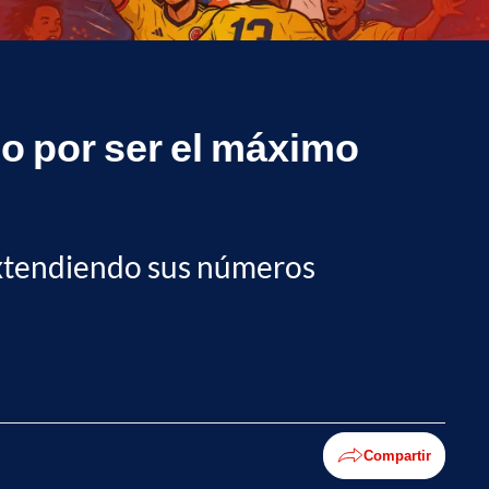
no por ser el máximo
ó extendiendo sus números
Compartir