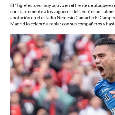
El 'Tigre' estuvo muy activo en el frente de ataque en
constantemente a los zagueros del 'león', especialment
anotación en el estadio Nemesio Camacho El Campín y q
Madrid lo celebró a rabiar con sus compañeros y hasta