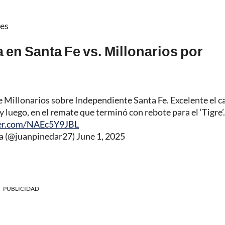
les
 en Santa Fe vs. Millonarios por
de Millonarios sobre Independiente Santa Fe. Excelente el 
 y luego, en el remate que terminó con rebote para el ‘Tigre’.
ter.com/NAEc5Y9JBL
a (@juanpinedar27)
June 1, 2025
PUBLICIDAD