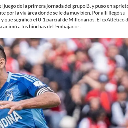
 el juego de la primera jornada del grupo B, y puso en apriet
e por la vía área donde se le da muy bien. Por allí llegó su
ue significó el 0-1 parcial de Millonarios. El exAtlético 
 animó a los hinchas del 'embajador'.