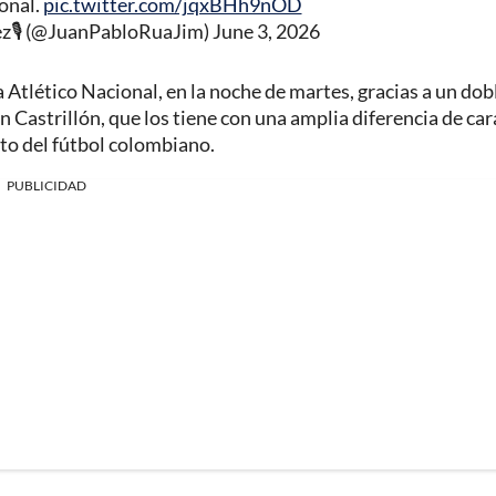
onal.
pic.twitter.com/jqxBHh9nOD
ez🎙 (@JuanPabloRuaJim)
June 3, 2026
 Atlético Nacional, en la noche de martes, gracias a un dob
Castrillón, que los tiene con una amplia diferencia de cara
ato del fútbol colombiano.
PUBLICIDAD