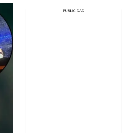
PUBLICIDAD
Facebook
X
Whatsapp