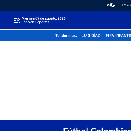
ÚLTIMA
viernes 07 de agosto, 2026
Todo en Deportes
Tendencias:
LUIS DÍAZ
FIFA-INFANT