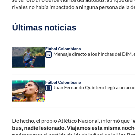
rivales no había impactado a ninguna persona de la d
Últimas noticias
Fútbol Colombiano
Mensaje directo a los hinchas del DIM,
Fútbol Colombiano
Juan Fernando Quintero llegó a un acuer
De hecho, el propio Atlético Nacional, informó que "
bus, nadie lesionado. Viajamos esta misma noch