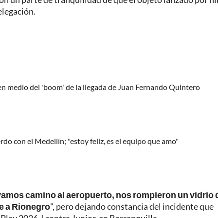
elegación.
 en medio del 'boom' de la llegada de Juan Fernando Quintero
do con el Medellín; "estoy feliz, es el equipo que amo"
vamos camino al aeropuerto, nos rompieron un vidrio 
e a Rionegro
", pero dejando constancia del incidente que