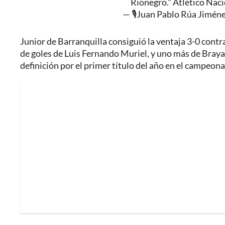
Rionegro." Atlético Naci
— 🎙Juan Pablo Rúa Jimén
Junior de Barranquilla consiguió la ventaja 3-0 contra
de goles de Luis Fernando Muriel, y uno más de Brayan 
definición por el primer título del año en el campeon