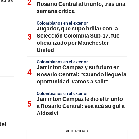
Rosario Central al triunfo, tras una
semana crítica
Colombianos en el exterior
Jugador, que supo brillar con la
Selección Colombia Sub-17, fue
oficializado por Manchester
United
Colombianos en el exterior
Jaminton Campaz y su futuro en
Rosario Central: "Cuando llegue la
oportunidad, vamos a salir"
Colombianos en el exterior
Jaminton Campaz le dio el triunfo
a Rosario Central: vea acá su gol a
Aldosivi
del
PUBLICIDAD