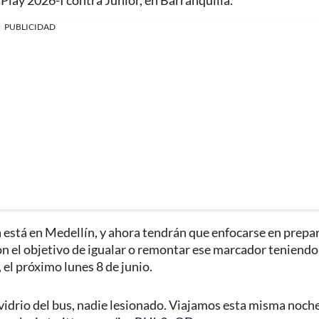
etPlay 2026-I contra Junior, en Barranquilla.
PUBLICIDAD
a está en Medellín, y ahora tendrán que enfocarse en prepar
con el objetivo de igualar o remontar ese marcador teniendo
 el próximo lunes 8 de junio.
idrio del bus, nadie lesionado. Viajamos esta misma noche