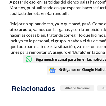
A pesar de eso, en las toldas del elenco paisa hay conf
Morelos, puntualizando en que esperan hacerse fuerte
abultada derrota en Barranquilla.
"Mejor no opinar de eso, ya lo que pasó, pasó. Como 
otro precio
; vamos con las ganas y con la ambición d
hacer las cosas bien, tratar de corregir lo que hicimo
incluyo en lo personal, el grupo lo sabe y el día de m
que todo para salir de esta situación, va a ser una se
lunes para remontarlo", aseguró el 'Búfalo' en la zon
Siga nuestro canal para tener las noticias
⚽ Síganos en Google Notici
Relacionados
Atlético Nacional
Ju