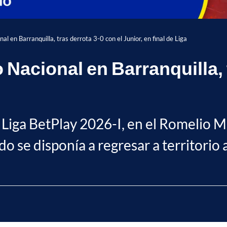
l en Barranquilla, tras derrota 3-0 con el Junior, en final de Liga
 Nacional en Barranquilla, 
de Liga BetPlay 2026-I, en el Romelio M
o se disponía a regresar a territorio