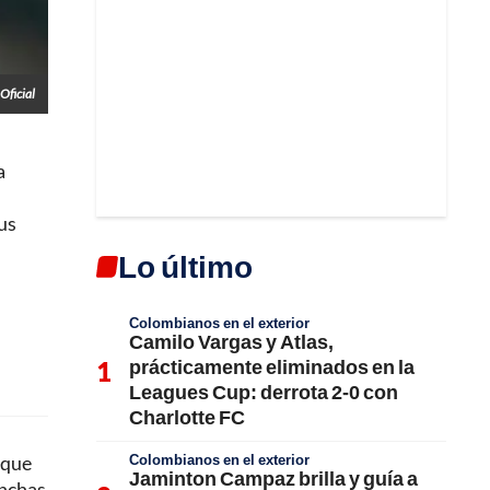
Oficial
a
us
Lo último
Colombianos en el exterior
Camilo Vargas y Atlas,
prácticamente eliminados en la
Leagues Cup: derrota 2-0 con
Charlotte FC
Colombianos en el exterior
 que
Jaminton Campaz brilla y guía a
inchas