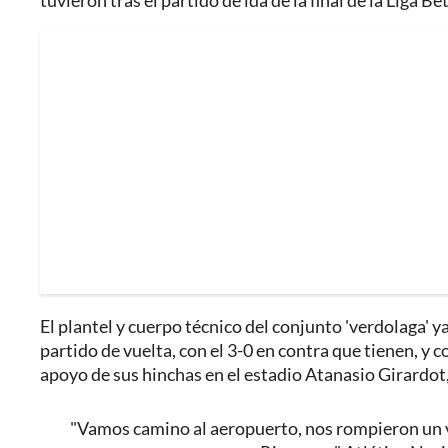
tuvieron tras el partido de ida de la final de la Liga B
El plantel y cuerpo técnico del conjunto 'verdolaga' y
partido de vuelta, con el 3-0 en contra que tienen, y 
apoyo de sus hinchas en el estadio Atanasio Girardot,
"Vamos camino al aeropuerto, nos rompieron un v