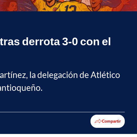
tras derrota 3-0 con el
artínez, la delegación de Atlético
 antioqueño.
Compartir