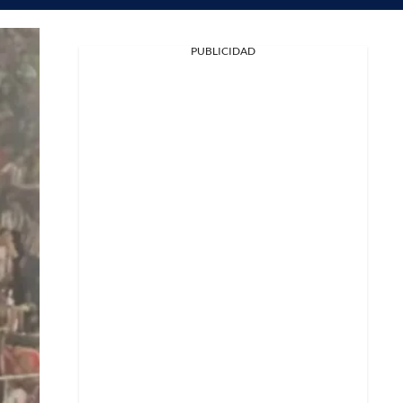
PUBLICIDAD
Facebook
X
Whatsapp