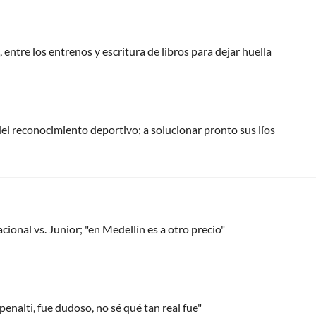
 entre los entrenos y escritura de libros para dejar huella
del reconocimiento deportivo; a solucionar pronto sus líos
cional vs. Junior; "en Medellín es a otro precio"
 penalti, fue dudoso, no sé qué tan real fue"