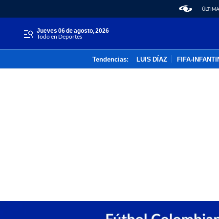
ÚLTIMA
jueves 06 de agosto, 2026
Todo en Deportes
Tendencias:
LUIS DÍAZ
FIFA-INFANT