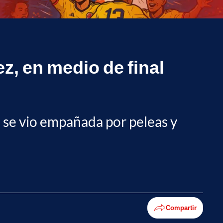
z, en medio de final
al se vio empañada por peleas y
Compartir