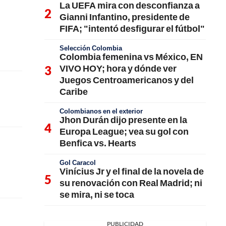
La UEFA mira con desconfianza a
Gianni Infantino, presidente de
FIFA; "intentó desfigurar el fútbol"
Selección Colombia
Colombia femenina vs México, EN
VIVO HOY; hora y dónde ver
Juegos Centroamericanos y del
Caribe
Colombianos en el exterior
Jhon Durán dijo presente en la
Europa League; vea su gol con
Benfica vs. Hearts
Gol Caracol
Vinícius Jr y el final de la novela de
su renovación con Real Madrid; ni
se mira, ni se toca
PUBLICIDAD