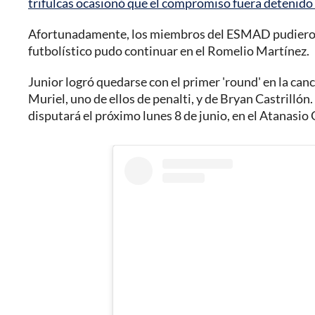
trifulcas ocasionó que el compromiso fuera detenido
Afortunadamente, los miembros del ESMAD pudieron c
futbolístico pudo continuar en el Romelio Martínez.
Junior logró quedarse con el primer 'round' en la can
Muriel, uno de ellos de penalti, y de Bryan Castrillón.
disputará el próximo lunes 8 de junio, en el Atanasio 