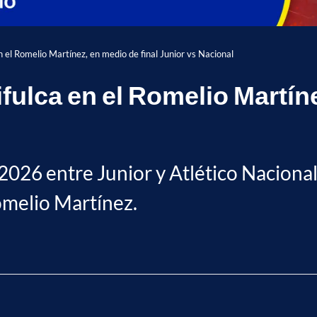
n el Romelio Martínez, en medio de final Junior vs Nacional
fulca en el Romelio Martíne
 I-2026 entre Junior y Atlético Nacion
Romelio Martínez.