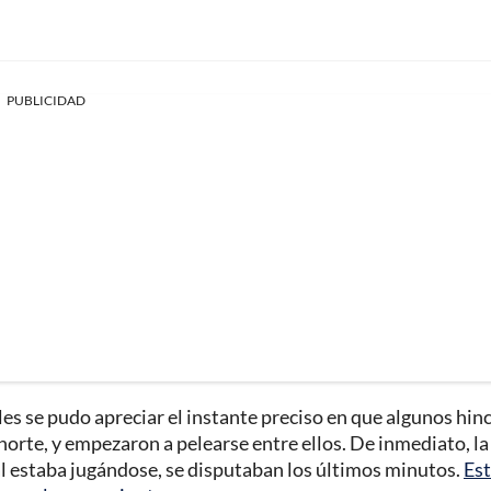
PUBLICIDAD
ales se pudo apreciar el instante preciso en que algunos hin
norte, y empezaron a pelearse entre ellos. De inmediato, la
nal estaba jugándose, se disputaban los últimos minutos.
Es