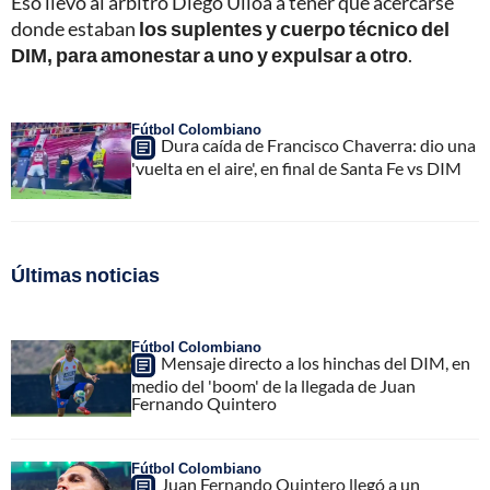
Eso llevó al árbitro Diego Ulloa a tener que acercarse
donde estaban
los suplentes y cuerpo técnico del
DIM, para amonestar a uno y expulsar a otro
.
Fútbol Colombiano
Dura caída de Francisco Chaverra: dio una
'vuelta en el aire', en final de Santa Fe vs DIM
Últimas noticias
Fútbol Colombiano
Mensaje directo a los hinchas del DIM, en
medio del 'boom' de la llegada de Juan
Fernando Quintero
Fútbol Colombiano
Juan Fernando Quintero llegó a un