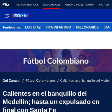
ÚLTIMAS NOTICAS
GOL CARACOL
UNIDAD INVESTIGATIVA
NOTICIAS
Tendencias:
LUIS DÍAZ
FIFA-INFANTINO
MILLONARIOS
JAM
PUBLICIDAD
/
/
Gol Caracol
Fútbol Colombiano
Calientes en el banquillo del Medellí
Calientes en el banquillo del
Medellín; hasta un expulsado en
final con Santa Fe