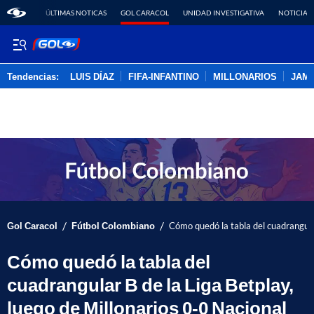
ÚLTIMAS NOTICAS
GOL CARACOL
UNIDAD INVESTIGATIVA
NOTICIAS
Tendencias:
LUIS DÍAZ
FIFA-INFANTINO
MILLONARIOS
JAM
PUBLICIDAD
/
/
Gol Caracol
Fútbol Colombiano
Cómo quedó la tabla del cuadrangular
Cómo quedó la tabla del
cuadrangular B de la Liga Betplay,
luego de Millonarios 0-0 Nacional