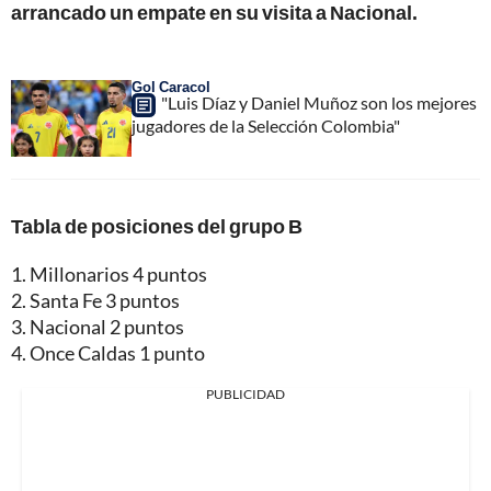
arrancado un empate en su visita a Nacional.
Gol Caracol
"Luis Díaz y Daniel Muñoz son los mejores
jugadores de la Selección Colombia"
Tabla de posiciones del grupo B
1. Millonarios 4 puntos
2. Santa Fe 3 puntos
3. Nacional 2 puntos
4. Once Caldas 1 punto
PUBLICIDAD