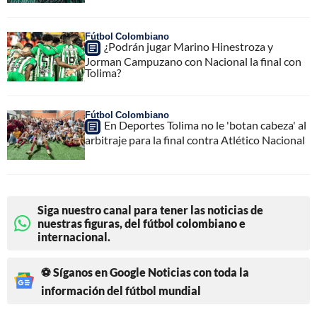
Fútbol Colombiano
¿Podrán jugar Marino Hinestroza y
Jorman Campuzano con Nacional la final con
Tolima?
Fútbol Colombiano
En Deportes Tolima no le 'botan cabeza' al
arbitraje para la final contra Atlético Nacional
Siga nuestro canal para tener las noticias de
nuestras figuras, del fútbol colombiano e
internacional.
⚽ Síganos en Google Noticias con toda la
información del fútbol mundial