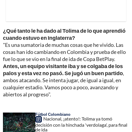
¿Qué tanto le ha dado al Tolima de lo que aprendió
cuando estuvo en Inglaterra?
"Es una sumatoria de muchas cosas que he vivido. Las
cosas han ido cambiando en Colombia y prueba de ello
fue lo que se vio en la final de ida de Copa BetPlay.
Antes, un equipo visitante iba y se colgaba de los
palos y esta vez no pasó. Se jugó un buen partido
,
ambos atacando. Se intenta jugar, de igual a igual, en
cualquier estadio. Vamos poco a poco, avanzando y
abiertos al progreso".
Fútbol Colombiano
Nacional, ¡atento!: Tolima ya tomó
decisión con la hinchada 'verdolaga', para final
de ida