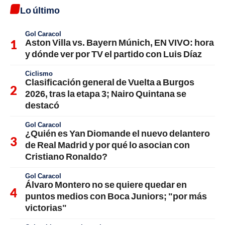
Lo último
Gol Caracol
Aston Villa vs. Bayern Múnich, EN VIVO: hora
y dónde ver por TV el partido con Luis Díaz
Ciclismo
Clasificación general de Vuelta a Burgos
2026, tras la etapa 3; Nairo Quintana se
destacó
Gol Caracol
¿Quién es Yan Diomande el nuevo delantero
de Real Madrid y por qué lo asocian con
Cristiano Ronaldo?
Gol Caracol
Álvaro Montero no se quiere quedar en
puntos medios con Boca Juniors; "por más
victorias"