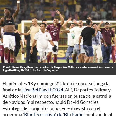
David González, director técnico de Deportes Tolima, celebra una victoria en la
Liga BetPlay II-2024
Archivo de Colprensa
El miércoles 18 y domingo 22 de diciembre, se juega la
final de la
Liga BetPlay II-2024
. Allí, Deportes Tolima y
Atlético Nacional miden fuerzas en busca de la estrella
de Navidad. Y al respecto, habló David González,
estratega del conjunto 'pijao', en entrevista con el
programa
'Blog Deportivo', de 'Blu Radio'
, analizando al