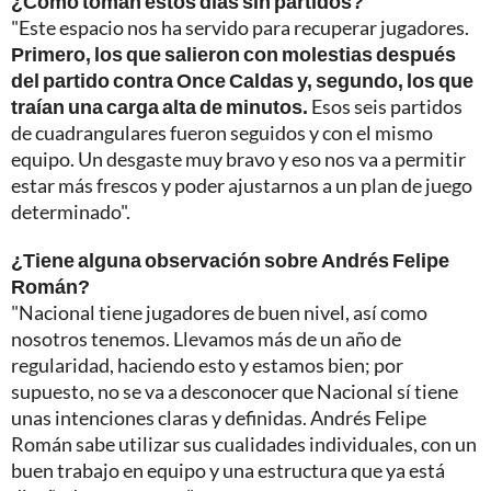
¿Cómo toman estos días sin partidos?
"Este espacio nos ha servido para recuperar jugadores.
Primero, los que salieron con molestias después
del partido contra Once Caldas y, segundo, los que
traían una carga alta de minutos.
Esos seis partidos
de cuadrangulares fueron seguidos y con el mismo
equipo. Un desgaste muy bravo y eso nos va a permitir
estar más frescos y poder ajustarnos a un plan de juego
determinado".
¿Tiene alguna observación sobre Andrés Felipe
Román?
"Nacional tiene jugadores de buen nivel, así como
nosotros tenemos. Llevamos más de un año de
regularidad, haciendo esto y estamos bien; por
supuesto, no se va a desconocer que Nacional sí tiene
unas intenciones claras y definidas. Andrés Felipe
Román sabe utilizar sus cualidades individuales, con un
buen trabajo en equipo y una estructura que ya está