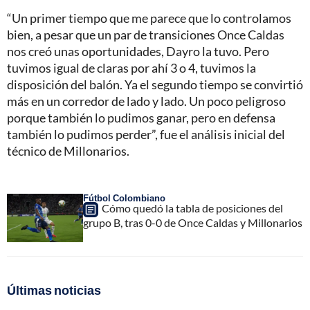
“Un primer tiempo que me parece que lo controlamos
bien, a pesar que un par de transiciones Once Caldas
nos creó unas oportunidades, Dayro la tuvo. Pero
tuvimos igual de claras por ahí 3 o 4, tuvimos la
disposición del balón. Ya el segundo tiempo se convirtió
más en un corredor de lado y lado. Un poco peligroso
porque también lo pudimos ganar, pero en defensa
también lo pudimos perder”, fue el análisis inicial del
técnico de Millonarios.
Fútbol Colombiano
Cómo quedó la tabla de posiciones del
grupo B, tras 0-0 de Once Caldas y Millonarios
Últimas noticias