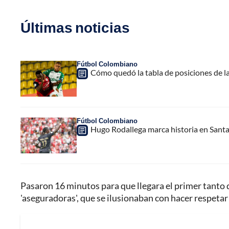
Últimas noticias
Fútbol Colombiano
Cómo quedó la tabla de posiciones de la
Fútbol Colombiano
Hugo Rodallega marca historia en Santa
Pasaron 16 minutos para que llegara el primer tanto de
'aseguradoras', que se ilusionaban con hacer respetar 