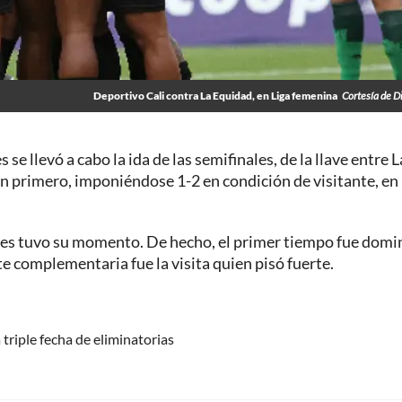
Deportivo Cali contra La Equidad, en Liga femenina
Cortesía de 
 se llevó a cabo la ida de las semifinales, de la llave entre L
ron primero, imponiéndose 1-2 en condición de visitante, en 
ubes tuvo su momento. De hecho, el primer tiempo fue dom
rte complementaria fue la visita quien pisó fuerte.
riple fecha de eliminatorias