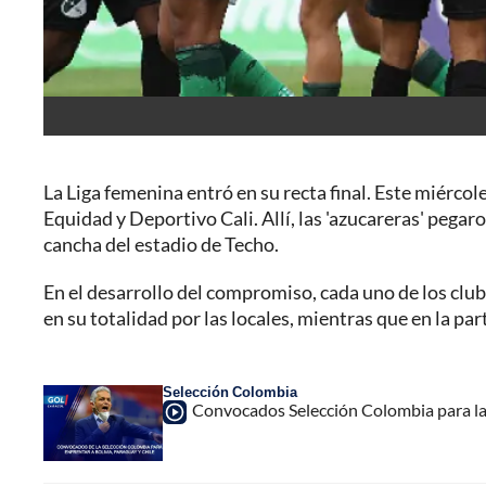
La Liga femenina entró en su recta final. Este miércoles
Equidad y Deportivo Cali. Allí, las 'azucareras' pega
cancha del estadio de Techo.
En el desarrollo del compromiso, cada uno de los cl
en su totalidad por las locales, mientras que en la pa
Selección Colombia
Convocados Selección Colombia para la t