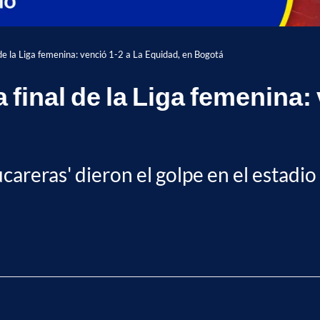
l de la Liga femenina: venció 1-2 a La Equidad, en Bogotá
a final de la Liga femenina:
azucareras' dieron el golpe en el esta