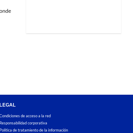
donde
LEGAL
Condiciones de acceso a la red
Responsabilidad corporativa
Política de tratamiento de la información