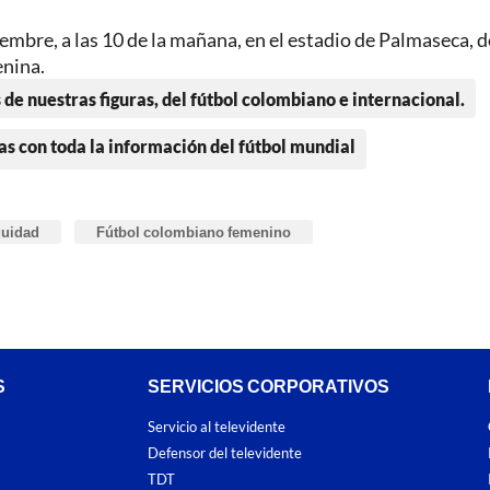
iembre, a las 10 de la mañana, en el estadio de Palmaseca, 
enina.
 de nuestras figuras, del fútbol colombiano e internacional.
as con toda la información del fútbol mundial
quidad
Fútbol colombiano femenino
S
SERVICIOS CORPORATIVOS
Servicio al televidente
Defensor del televidente
TDT