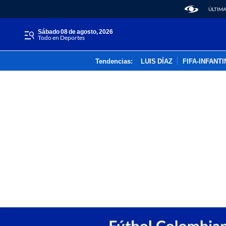
ÚLTIMA
sábado 08 de agosto, 2026
Todo en Deportes
Tendencias:
LUIS DÍAZ
FIFA-INFANT