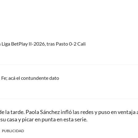
 Liga BetPlay II-2026, tras Pasto 0-2 Cali
 Fe; acá el contundente dato
 la tarde. Paola Sánchez infló las redes y puso en ventaja a
su casa y picar en punta en esta serie.
PUBLICIDAD