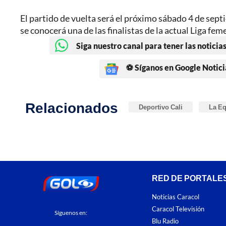
El partido de vuelta será el próximo sábado 4 de sept
se conocerá una de las finalistas de la actual Liga fem
Siga nuestro canal para tener las noticias
⚽ Síganos en Google Notici
Relacionados
Deportivo Cali
La E
RED DE PORTALE
Noticias Caracol
Caracol Televisión
Síguenos en:
Blu Radio