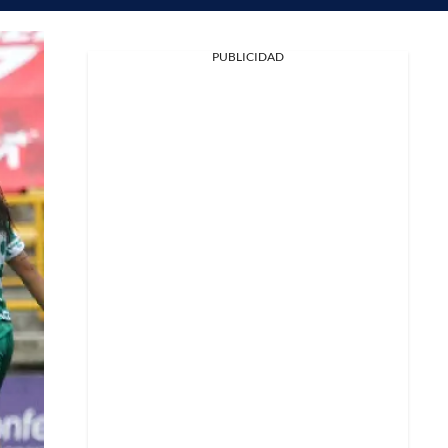
PUBLICIDAD
Facebook
X
Whatsapp