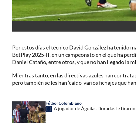
Por estos días el técnico David González ha tenido m
BetPlay 2025-II, en un campeonato en el que ha perd
Daniel Cataño, entre otros, y que no han llegado la m
Mientras tanto, en las directivas azules han contrata
pero también se les han ‘caído’ varios fichajes que h
Fútbol Colombiano
A jugador de Águilas Doradas le tiraron 