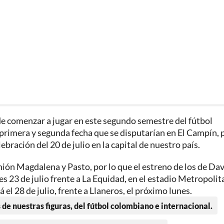
 de comenzar a jugar en este segundo semestre del fútbol
 primera y segunda fecha que se disputarían en El Campín, 
ebración del 20 de julio en la capital de nuestro país.
nión Magdalena y Pasto, por lo que el estreno de los de Da
es 23 de julio frente a La Equidad, en el estadio Metropoli
á el 28 de julio, frente a Llaneros, el próximo lunes.
 de nuestras figuras, del fútbol colombiano e internacional.