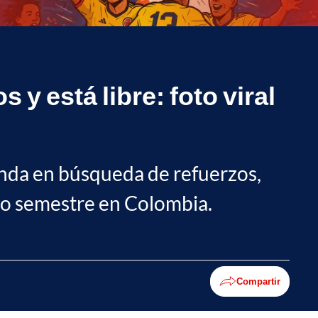
 y está libre: foto viral
anda en búsqueda de refuerzos,
ndo semestre en Colombia.
Compartir