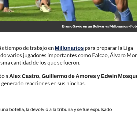
Bruno Savio en un Bolívar vs Millonarios - Fot
ás tiempo de trabajo en
Millonarios
para preparar la Liga
ido varios jugadores importantes como Falcao, Álvaro Mon
isma cantidad de los que se fueron.
do a
Alex Castro, Guillermo de Amores y Edwin Mosqu
an generado reacciones en sus hinchas.
una botella, la devolvió a la tribuna y se fue expulsado