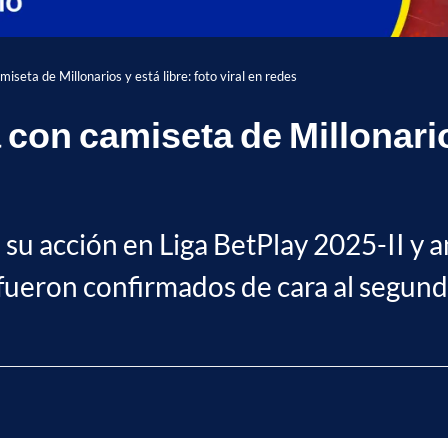
iseta de Millonarios y está libre: foto viral en redes
con camiseta de Millonarios
su acción en Liga BetPlay 2025-II y 
a fueron confirmados de cara al segu