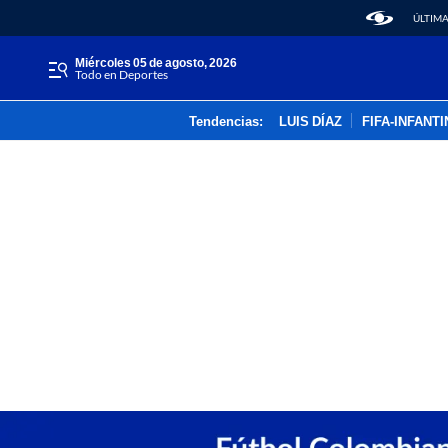
ÚLTIMA
miércoles 05 de agosto, 2026
Todo en Deportes
Tendencias:
LUIS DÍAZ
FIFA-INFANT