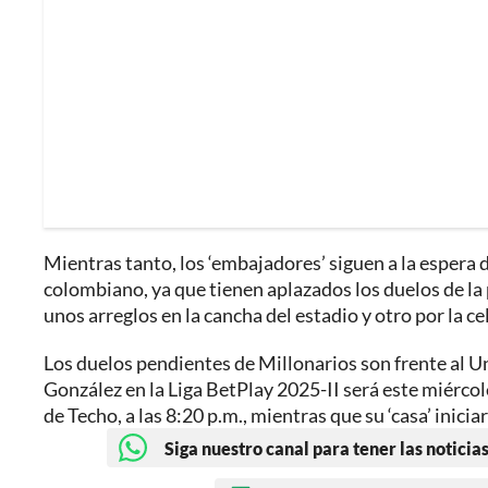
Mientras tanto, los ‘embajadores’ siguen a la espera
colombiano, ya que tienen aplazados los duelos de la
unos arreglos en la cancha del estadio y otro por la cel
Los duelos pendientes de Millonarios son frente al U
González en la Liga BetPlay 2025-II será este miércol
de Techo, a las 8:20 p.m., mientras que su ‘casa’ iniciar
Siga nuestro canal para tener las noticias