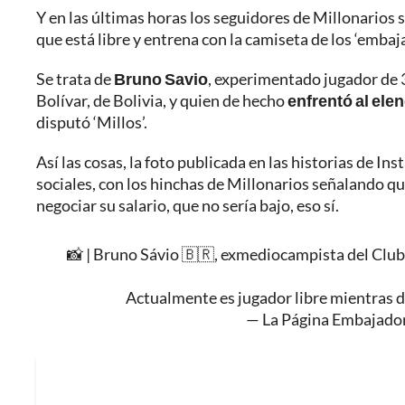
Y en las últimas horas los seguidores de Millonarios 
que está libre y entrena con la camiseta de los ‘emba
Se trata de
Bruno Savio
, experimentado jugador de 
Bolívar, de Bolivia, y quien de hecho
enfrentó al ele
disputó ‘Millos’.
Así las cosas, la foto publicada en las historias de I
sociales, con los hinchas de Millonarios señalando que
negociar su salario, que no sería bajo, eso sí.
📸 | Bruno Sávio 🇧🇷, exmediocampista del Club 
Actualmente es jugador libre mientras d
— La Página Embajado