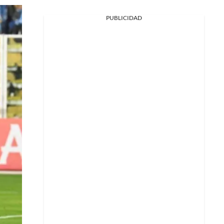
PUBLICIDAD
Facebook
X
Whatsapp