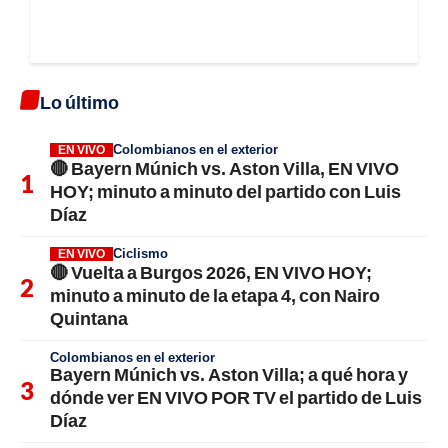
Lo último
Colombianos en el exterior
EN VIVO
🔴 Bayern Múnich vs. Aston Villa, EN VIVO
HOY; minuto a minuto del partido con Luis
Díaz
Ciclismo
EN VIVO
🔴 Vuelta a Burgos 2026, EN VIVO HOY;
minuto a minuto de la etapa 4, con Nairo
Quintana
Colombianos en el exterior
Bayern Múnich vs. Aston Villa; a qué hora y
dónde ver EN VIVO POR TV el partido de Luis
Díaz