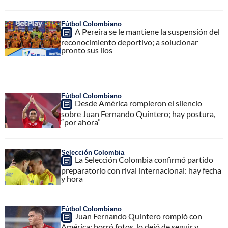
Fútbol Colombiano
A Pereira se le mantiene la suspensión del
reconocimiento deportivo; a solucionar
pronto sus líos
Fútbol Colombiano
Desde América rompieron el silencio
sobre Juan Fernando Quintero; hay postura,
“por ahora”
Selección Colombia
La Selección Colombia confirmó partido
preparatorio con rival internacional: hay fecha
y hora
Fútbol Colombiano
Juan Fernando Quintero rompió con
América: borró fotos, lo dejó de seguir y