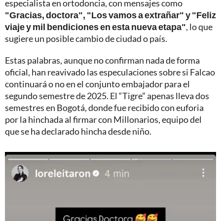
especialista en ortodoncia, con mensajes como
"Gracias, doctora", "Los vamos a extrañar" y "Feliz
viaje y mil bendiciones en esta nueva etapa"
, lo que
sugiere un posible cambio de ciudad o país.
Estas palabras, aunque no confirman nada de forma
oficial, han reavivado las especulaciones sobre si Falcao
continuará o no en el conjunto embajador para el
segundo semestre de 2025. El “Tigre” apenas lleva dos
semestres en Bogotá, donde fue recibido con euforia
por la hinchada al firmar con Millonarios, equipo del
que se ha declarado hincha desde niño.