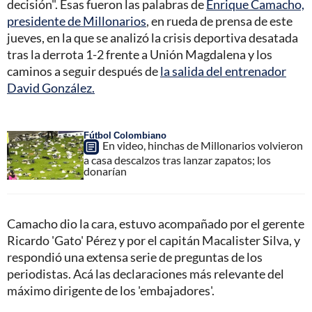
decisión". Esas fueron las palabras de
Enrique Camacho,
presidente de Millonarios
, en rueda de prensa de este
jueves, en la que se analizó la crisis deportiva desatada
tras la derrota 1-2 frente a Unión Magdalena y los
caminos a seguir después de
la salida del entrenador
David González.
Fútbol Colombiano
En video, hinchas de Millonarios volvieron
a casa descalzos tras lanzar zapatos; los
donarían
Camacho dio la cara, estuvo acompañado por el gerente
Ricardo 'Gato' Pérez y por el capitán Macalister Silva, y
respondió una extensa serie de preguntas de los
periodistas. Acá las declaraciones más relevante del
máximo dirigente de los 'embajadores'.