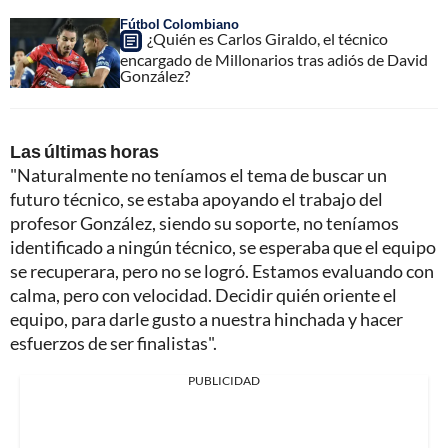
Fútbol Colombiano
¿Quién es Carlos Giraldo, el técnico
encargado de Millonarios tras adiós de David
González?
Las últimas horas
"Naturalmente no teníamos el tema de buscar un
futuro técnico, se estaba apoyando el trabajo del
profesor González, siendo su soporte, no teníamos
identificado a ningún técnico, se esperaba que el equipo
se recuperara, pero no se logró. Estamos evaluando con
calma, pero con velocidad. Decidir quién oriente el
equipo, para darle gusto a nuestra hinchada y hacer
esfuerzos de ser finalistas".
PUBLICIDAD