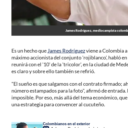
James Rodríguez, mediocampista colombia
Es un hecho que
James Rodríguez
viene a Colombia a
máximo accionista del conjunto 'rojiblanco', habló e
reunirá con el '10' de la 'tricolor', en la ciudad de Me
es claro y sobre ello también se refirió.
"El sueño es que salgamos con el contrato firmado; ahí
número estampados para la foto", afirmó de entrada. N
imposible. Por eso, más allá del tema económico, que
una estrategia para convencer al cucuteño.
Colombianos en el exterior