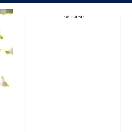
PUBLICIDAD
Facebook
X
Whatsapp