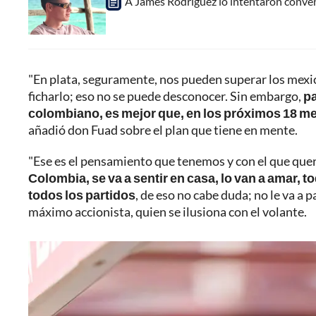
A James Rodríguez lo intentaron conven
"En plata, seguramente, nos pueden superar los mexi
ficharlo; eso no se puede desconocer. Sin embargo,
pa
colombiano, es mejor que, en los próximos 18 mes
añadió don Fuad sobre el plan que tiene en mente.
"Ese es el pensamiento que tenemos y con el que qu
Colombia, se va a sentir en casa, lo van a amar, t
todos los partidos
, de eso no cabe duda; no le va a 
máximo accionista, quien se ilusiona con el volante.