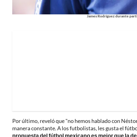
James Rodríguez durante parti
Por último, reveló que "no hemos hablado con Néstor 
manera constante. A los futbolistas, les gusta el fútbol
propuesta del fútbol mexicano es mejor que la de