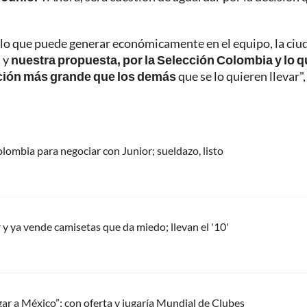
y lo que puede generar económicamente en el equipo, la ciu
a y
nuestra propuesta, por la Selección Colombia y lo 
opción más grande que los demás
que se lo quieren llevar",
ombia para negociar con Junior; sueldazo, listo
 y ya vende camisetas que da miedo; llevan el '10'
gar a México”: con oferta y jugaría Mundial de Clubes