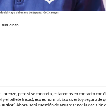
do del Rayo Vallecano de España.
Getty Images
PUBLICIDAD
Lorenzo, pero si se concreta, estaremos en contacto con é
 y el billete (risas), eso es normal. Eso sí, estoy seguro de 
 Junior
". Ahora, será cuestión de aguardar por la decisión 