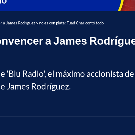
er a James Rodríguez y no es con plata: Fuad Char contó todo
convencer a James Rodríguez
e 'Blu Radio', el máximo accionista del
 de James Rodríguez.