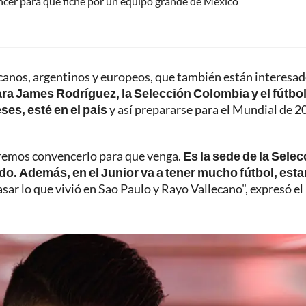
cer para que fiche por un equipo grande de México
canos, argentinos y europeos, que también están interesad
ra James Rodríguez, la Selección Colombia y el fútbo
es, esté en el país
y así prepararse para el Mundial de 2
eremos convencerlo para que venga.
Es la sede de la Sele
odo. Además, en el Junior va a tener mucho fútbol, esta
pasar lo que vivió en Sao Paulo y Rayo Vallecano", expresó el