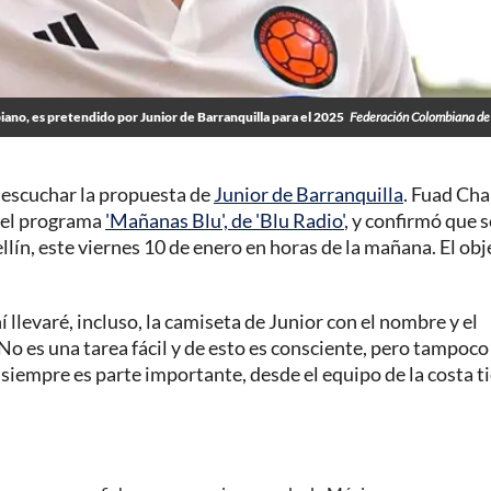
no, es pretendido por Junior de Barranquilla para el 2025
Federación Colombiana de
 escuchar la propuesta de
Junior de Barranquilla
. Fuad Cha
n el programa
'Mañanas Blu', de 'Blu Radio'
, y confirmó que s
dellín, este viernes 10 de enero en horas de la mañana. El obj
 llevaré, incluso, la camiseta de Junior con el nombre y el
o es una tarea fácil y de esto es consciente, pero tampoco
 siempre es parte importante, desde el equipo de la costa t