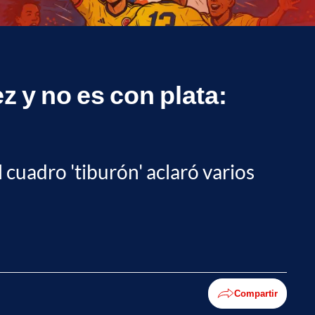
 y no es con plata:
 cuadro 'tiburón' aclaró varios
Compartir