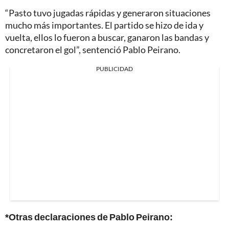
“Pasto tuvo jugadas rápidas y generaron situaciones
mucho más importantes. El partido se hizo de ida y
vuelta, ellos lo fueron a buscar, ganaron las bandas y
concretaron el gol”, sentenció Pablo Peirano.
PUBLICIDAD
*Otras declaraciones de Pablo Peirano: