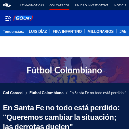
ÚLTIMAS NOTICAS
GOL CARACOL
UNIDAD INVESTIGATIVA
NOTICIAS
Tendencias:
LUIS DÍAZ
FIFA-INFANTINO
MILLONARIOS
JAM
PUBLICIDAD
/
/
Gol Caracol
Fútbol Colombiano
En Santa Fe no todo está perdido: "
En Santa Fe no todo está perdido:
"Queremos cambiar la situación;
las derrotas duelen"