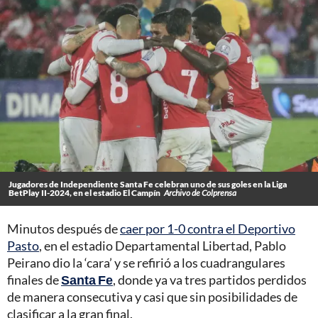
Jugadores de Independiente Santa Fe celebran uno de sus goles en la Liga
BetPlay II-2024, en el estadio El Campín
Archivo de Colprensa
Minutos después de
caer por 1-0 contra el Deportivo
Pasto
, en el estadio Departamental Libertad, Pablo
Peirano dio la ‘cara’ y se refirió a los cuadrangulares
finales de
Santa Fe
, donde ya va tres partidos perdidos
de manera consecutiva y casi que sin posibilidades de
clasificar a la gran final.