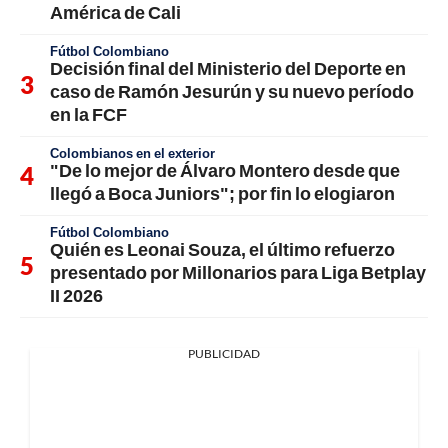
América de Cali
Fútbol Colombiano
Decisión final del Ministerio del Deporte en
caso de Ramón Jesurún y su nuevo período
en la FCF
Colombianos en el exterior
"De lo mejor de Álvaro Montero desde que
llegó a Boca Juniors"; por fin lo elogiaron
Fútbol Colombiano
Quién es Leonai Souza, el último refuerzo
presentado por Millonarios para Liga Betplay
II 2026
PUBLICIDAD