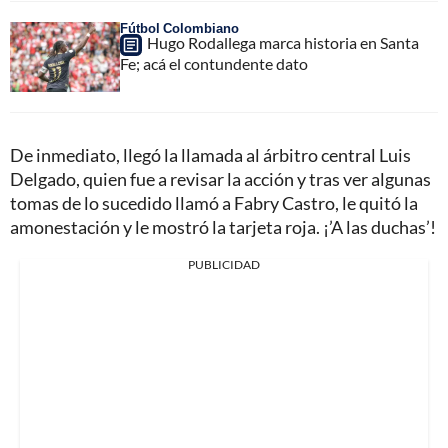
Fútbol Colombiano
Hugo Rodallega marca historia en Santa
Fe; acá el contundente dato
De inmediato, llegó la llamada al árbitro central Luis
Delgado, quien fue a revisar la acción y tras ver algunas
tomas de lo sucedido llamó a Fabry Castro, le quitó la
amonestación y le mostró la tarjeta roja. ¡’A las duchas’!
PUBLICIDAD