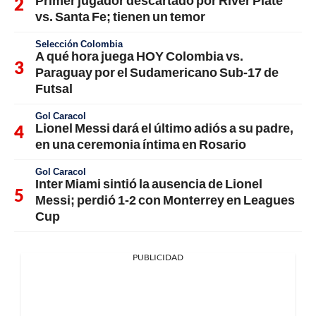
Primer jugador descartado por River Plate
vs. Santa Fe; tienen un temor
Selección Colombia
A qué hora juega HOY Colombia vs.
Paraguay por el Sudamericano Sub-17 de
Futsal
Gol Caracol
Lionel Messi dará el último adiós a su padre,
en una ceremonia íntima en Rosario
Gol Caracol
Inter Miami sintió la ausencia de Lionel
Messi; perdió 1-2 con Monterrey en Leagues
Cup
PUBLICIDAD