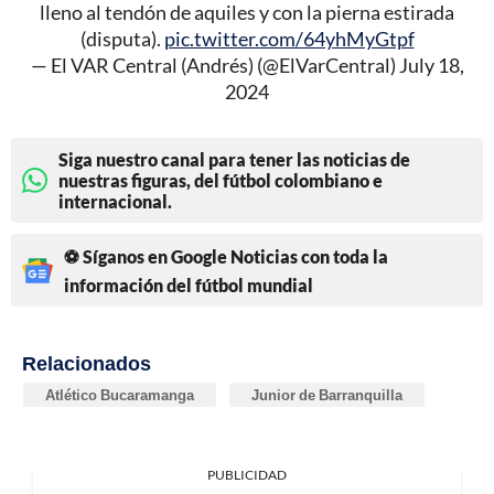
lleno al tendón de aquiles y con la pierna estirada
(disputa).
pic.twitter.com/64yhMyGtpf
— El VAR Central (Andrés) (@ElVarCentral)
July 18,
2024
Siga nuestro canal para tener las noticias de
nuestras figuras, del fútbol colombiano e
internacional.
⚽ Síganos en Google Noticias con toda la
información del fútbol mundial
Relacionados
Atlético Bucaramanga
Junior de Barranquilla
PUBLICIDAD