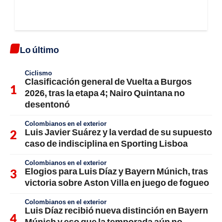
Lo último
Ciclismo
Clasificación general de Vuelta a Burgos
2026, tras la etapa 4; Nairo Quintana no
desentonó
Colombianos en el exterior
Luis Javier Suárez y la verdad de su supuesto
caso de indisciplina en Sporting Lisboa
Colombianos en el exterior
Elogios para Luis Díaz y Bayern Múnich, tras
victoria sobre Aston Villa en juego de fogueo
Colombianos en el exterior
Luis Díaz recibió nueva distinción en Bayern
Múnich y eso que la temporada aún no