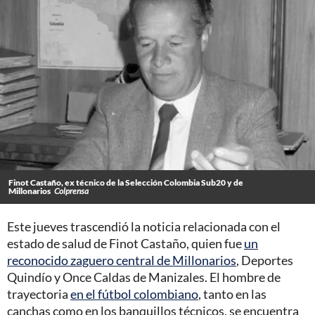
Finot Castaño, ex técnico de la Selección Colombia Sub20 y de
Millonarios
Colprensa
Este jueves trascendió la noticia relacionada con el
estado de salud de Finot Castaño, quien fue
un
reconocido zaguero central de Millonarios
, Deportes
Quindío y Once Caldas de Manizales. El hombre de
trayectoria
en el fútbol colombiano
, tanto en las
canchas como en los banquillos técnicos, se encuentra