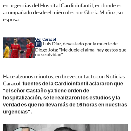
en urgencias del Hospital Cardioinfantil, en donde es
acompañado desde el miércoles por Gloria Muñoz, su
esposa.
Gol Caracol
Luis Díaz, devastado por la muerte de
Diogo Jota: "Me duele el alma; hay gestos que
no se olvidan"
Hace algunos minutos, en breve contacto con Noticias
Caracol,
fuentes de la Cardioinfantil aclararon que
"el señor Castaño ya tiene orden de
hospitalización, se le realizaron los estudios y la
verdad es que no lleva más de 16 horas en nuestras
urgencias".