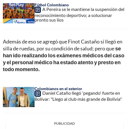
Fútbol Colombiano
A Pereira se le mantiene la suspensión del
reconocimiento deportivo; a solucionar
pronto sus líos
Además de eso se agregó que Finot Castaño sí llegó en
silla de ruedas, por su condición de salud; pero que
se
han ido realizando los exámenes médicos del caso
y el personal médico ha estado atento y presto en
todo momento.
Colombianos en el exterior
Daniel Cataño llegó 'pegando' fuerte en
Bolívar: "Llego al club más grande de Bolivia"
PUBLICIDAD