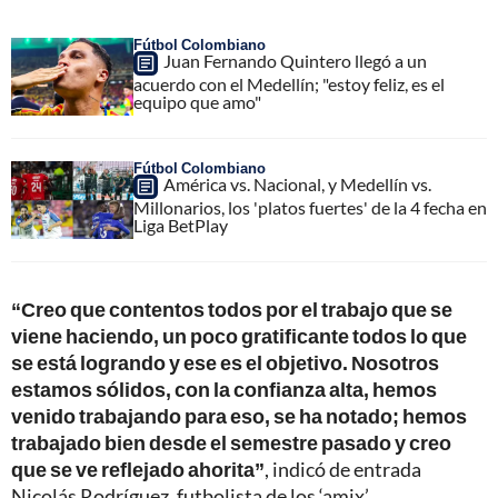
Fútbol Colombiano
Juan Fernando Quintero llegó a un
acuerdo con el Medellín; "estoy feliz, es el
equipo que amo"
Fútbol Colombiano
América vs. Nacional, y Medellín vs.
Millonarios, los 'platos fuertes' de la 4 fecha en
Liga BetPlay
“Creo que contentos todos por el trabajo que se
viene haciendo, un poco gratificante todos lo que
se está logrando y ese es el objetivo. Nosotros
estamos sólidos, con la confianza alta, hemos
venido trabajando para eso, se ha notado; hemos
trabajado bien desde el semestre pasado y creo
que se ve reflejado ahorita”
, indicó de entrada
Nicolás Rodríguez, futbolista de los ‘amix’.