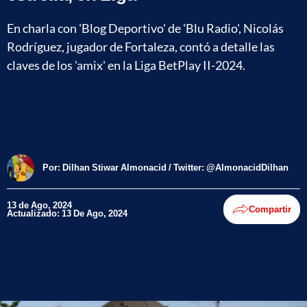
En charla con 'Blog Deportivo' de 'Blu Radio', Nicolás
Rodríguez, jugador de Fortaleza, contó a detalle las
claves de los 'amix' en la Liga BetPlay II-2024.
Por:
Dilhan Stiwar Almonacid / Twitter: @AlmonacidDilhan
13 de Ago, 2024
Compartir
Actualizado: 13 De Ago, 2024