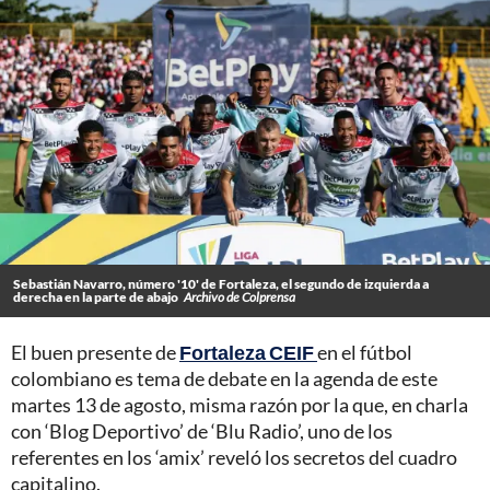
Sebastián Navarro, número '10' de Fortaleza, el segundo de izquierda a
derecha en la parte de abajo
Archivo de Colprensa
El buen presente de
Fortaleza CEIF
en el fútbol
colombiano es tema de debate en la agenda de este
martes 13 de agosto, misma razón por la que, en charla
con ‘Blog Deportivo’ de ‘Blu Radio’, uno de los
referentes en los ‘amix’ reveló los secretos del cuadro
capitalino.