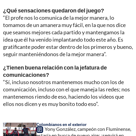
¿Qué sensaciones quedaron del juego?
“El profe nos lo comunica de la mejor manera, lo
tomamos de un amanera muy fácil, en la que nos dice
que seamos mejores cada partido y mantengamos la
idea que él ha venido implantando todo este año. Es
gratificante poder estar dentro de los primeros y bueno,
seguir manteniéndonos de la mejor manera”.
¿Tienen buena relación con la jefatura de
comunicaciones?
“Sí, incluso nosotros mantenemos mucho con los de
comunicación, incluso con el que maneja las redes; nos
mantenemos riendo de eso, haciendo los videos que
ellos nos dicen y es muy bonito todo eso”.
Colombianos en el exterior
Yony González, campeón con Fluminense,
estaría en busca de nuevo aire: ¿seguirá en