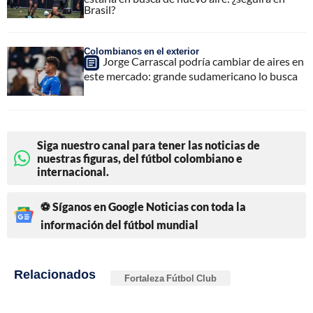
Brasil?
Colombianos en el exterior
Jorge Carrascal podría cambiar de aires en
este mercado: grande sudamericano lo busca
Siga nuestro canal para tener las noticias de
nuestras figuras, del fútbol colombiano e
internacional.
⚽ Síganos en Google Noticias con toda la
información del fútbol mundial
Relacionados
Fortaleza Fútbol Club