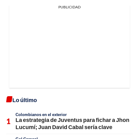
PUBLICIDAD
Lo último
Colombianos en el exterior
La estrategia de Juventus para fichar a Jhon
Lucumí; Juan David Cabal sería clave
Gol Caracol