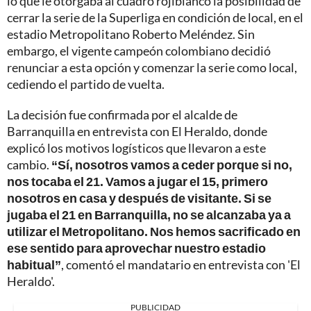
lo que le otorgaba al cuadro rojiblanco la posibilidad de
cerrar la serie de la Superliga en condición de local, en el
estadio Metropolitano Roberto Meléndez. Sin
embargo, el vigente campeón colombiano decidió
renunciar a esta opción y comenzar la serie como local,
cediendo el partido de vuelta.
La decisión fue confirmada por el alcalde de
Barranquilla en entrevista con El Heraldo, donde
explicó los motivos logísticos que llevaron a este
cambio.
“Sí, nosotros vamos a ceder porque si no,
nos tocaba el 21. Vamos a jugar el 15, primero
nosotros en casa y después de visitante. Si se
jugaba el 21 en Barranquilla, no se alcanzaba ya a
utilizar el Metropolitano. Nos hemos sacrificado en
ese sentido para aprovechar nuestro estadio
habitual”
, comentó el mandatario en entrevista con 'El
Heraldo'.
PUBLICIDAD