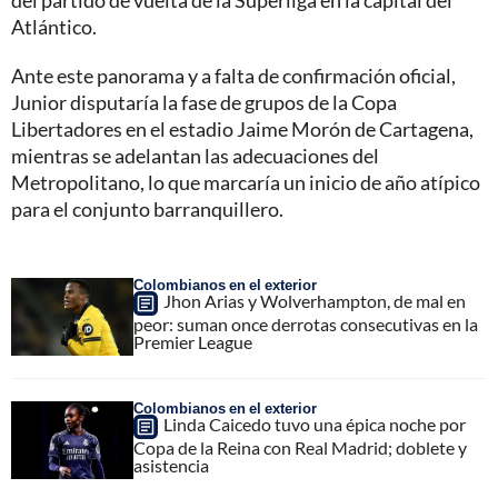
del partido de vuelta de la Superliga en la capital del
Atlántico.
Ante este panorama y a falta de confirmación oficial,
Junior disputaría la fase de grupos de la Copa
Libertadores en el estadio Jaime Morón de Cartagena,
mientras se adelantan las adecuaciones del
Metropolitano, lo que marcaría un inicio de año atípico
para el conjunto barranquillero.
Colombianos en el exterior
Jhon Arias y Wolverhampton, de mal en
peor: suman once derrotas consecutivas en la
Premier League
Colombianos en el exterior
Linda Caicedo tuvo una épica noche por
Copa de la Reina con Real Madrid; doblete y
asistencia