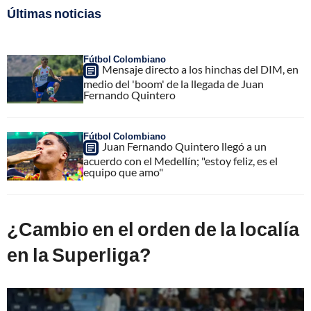
Últimas noticias
Fútbol Colombiano
Mensaje directo a los hinchas del DIM, en
medio del 'boom' de la llegada de Juan
Fernando Quintero
Fútbol Colombiano
Juan Fernando Quintero llegó a un
acuerdo con el Medellín; "estoy feliz, es el
equipo que amo"
¿Cambio en el orden de la localía
en la Superliga?