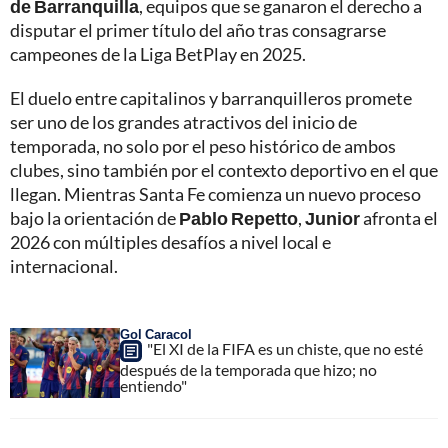
de Barranquilla
, equipos que se ganaron el derecho a
disputar el primer título del año tras consagrarse
campeones de la Liga BetPlay en 2025.
El duelo entre capitalinos y barranquilleros promete
ser uno de los grandes atractivos del inicio de
temporada, no solo por el peso histórico de ambos
clubes, sino también por el contexto deportivo en el que
llegan. Mientras Santa Fe comienza un nuevo proceso
bajo la orientación de
Pablo Repetto
,
Junior
afronta el
2026 con múltiples desafíos a nivel local e
internacional.
Gol Caracol
"El XI de la FIFA es un chiste, que no esté
después de la temporada que hizo; no
entiendo"