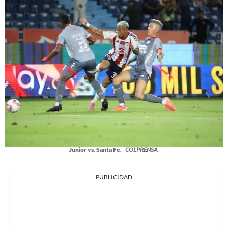
Junior vs. Santa Fe.
COLPRENSA.
PUBLICIDAD