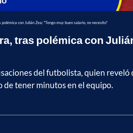
s polémica con Julián Zea; "Tengo muy buen salario, no necesito"
ara, tras polémica con Jul
saciones del futbolista, quien reveló 
 de tener minutos en el equipo.