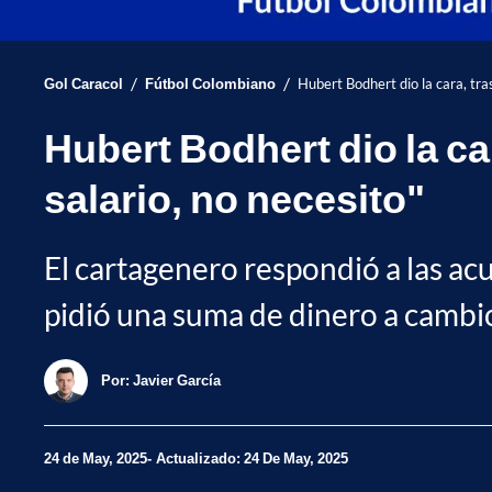
/
/
Gol Caracol
Fútbol Colombiano
Hubert Bodhert dio la cara, tra
Hubert Bodhert dio la c
salario, no necesito"
El cartagenero respondió a las acu
pidió una suma de dinero a cambio
Por:
Javier García
24 de May, 2025
Actualizado: 24 De May, 2025