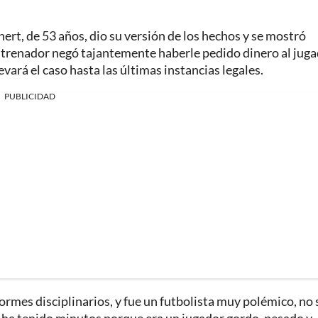
hert, de 53 años, dio su versión de los hechos y se mostró
entrenador negó tajantemente haberle pedido dinero al jug
vará el caso hasta las últimas instancias legales.
PUBLICIDAD
formes disciplinarios, y fue un futbolista muy polémico, no 