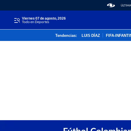
ÚLTIMA
viernes 07 de agosto, 2026
Todo en Deportes
Tendencias:
LUIS DÍAZ
FIFA-INFANT