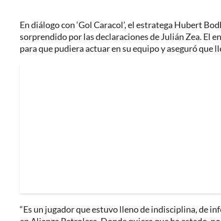
En diálogo con ‘Gol Caracol’, el estratega Hubert Bod
sorprendido por las declaraciones de Julián Zea. El 
para que pudiera actuar en su equipo y aseguró que lle
“Es un jugador que estuvo lleno de indisciplina, de in