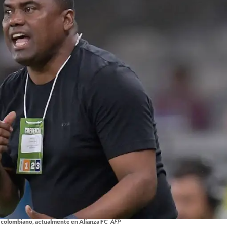
colombiano, actualmente en Alianza FC
AFP