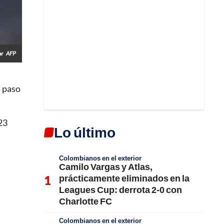
ar
AFP
n paso
 23
Lo último
Colombianos en el exterior
Camilo Vargas y Atlas,
prácticamente eliminados en la
Leagues Cup: derrota 2-0 con
Charlotte FC
Colombianos en el exterior