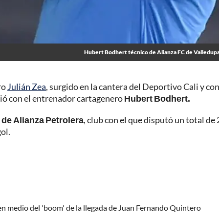
Hubert Bodhert técnico de Alianza FC de Valledup
ro
Julián Zea
, surgido en la cantera del Deportivo Cali y co
dió con el entrenador cartagenero
Hubert Bodhert.
 de Alianza Petrolera
, club con el que disputó un total de
ol.
 en medio del 'boom' de la llegada de Juan Fernando Quintero