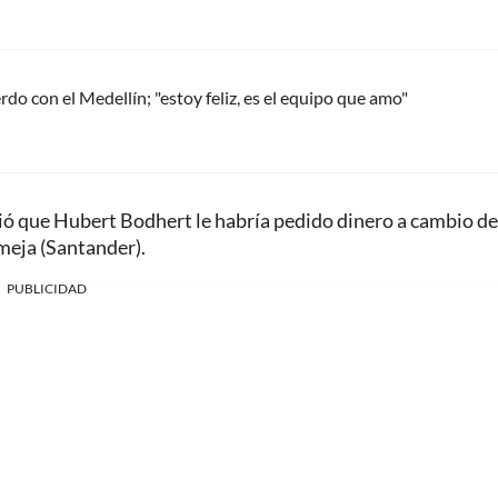
do con el Medellín; "estoy feliz, es el equipo que amo"
ió que Hubert Bodhert le habría pedido dinero a cambio de
meja (Santander).
PUBLICIDAD