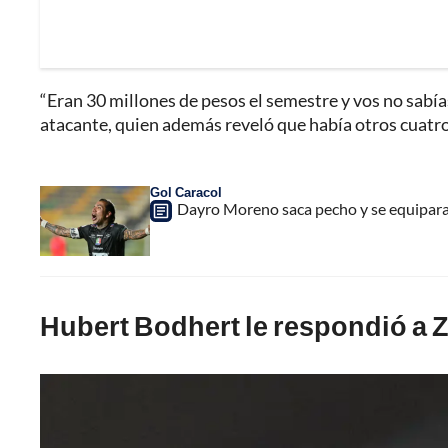
“Eran 30 millones de pesos el semestre y vos no sabías
atacante, quien además reveló que había otros cuatro
Gol Caracol
Dayro Moreno saca pecho y se equipara
Hubert Bodhert le respondió a Z