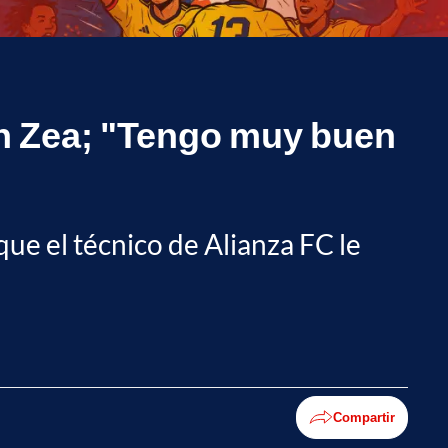
ián Zea; "Tengo muy buen
que el técnico de Alianza FC le
Compartir