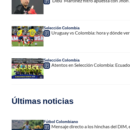
‘Dibu’ Martínez filtró apuesta con Jhon
Selección Colombia
Uruguay vs Colombia: hora y dónde ver 
Selección Colombia
Atentos en Selección Colombia: Ecuador
Últimas noticias
Fútbol Colombiano
Mensaje directo a los hinchas del DIM,