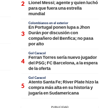
Lionel Messi; agente y quien luchó
para que fuera una estrella
mundial
Colombianos en el exterior
En Portugal ponen lupa a Jhon
Durán por discusión con
compañero del Benfica; no pasa
por alto
Gol Caracol
Ferran Torres sería nuevo jugador
del PSG; FC Barcelona, a la espera
de la oferta
Gol Caracol
Atento Santa Fe; River Plate hizo la
compra más alta en su historia y
jugaría en Sudamericana
PUBLICIDAD