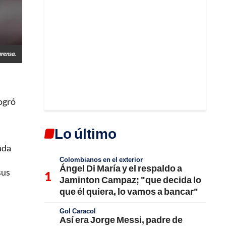
prensa.
logró
Lo último
ada
Colombianos en el exterior
Ángel Di María y el respaldo a
sus
Jaminton Campaz; "que decida lo
que él quiera, lo vamos a bancar"
Gol Caracol
Así era Jorge Messi, padre de