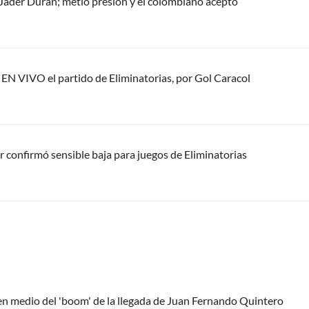
 Jáder Durán; metió presión y el colombiano aceptó
EN VIVO el partido de Eliminatorias, por Gol Caracol
 confirmó sensible baja para juegos de Eliminatorias
 en medio del 'boom' de la llegada de Juan Fernando Quintero