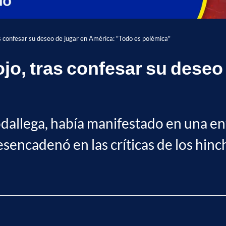
s confesar su deseo de jugar en América: "Todo es polémica"
jo, tras confesar su deseo
dallega, había manifestado en una en
esencadenó en las críticas de los hinch