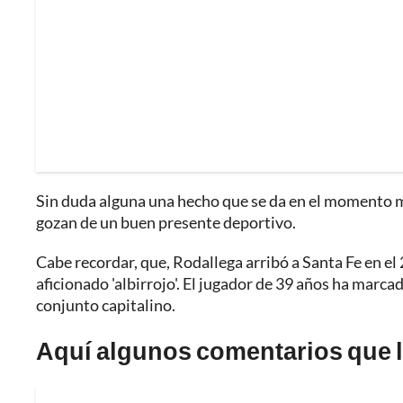
Sin duda alguna una hecho que se da en el momento m
gozan de un buen presente deportivo.
Cabe recordar, que, Rodallega arribó a Santa Fe en el
aficionado 'albirrojo'. El jugador de 39 años ha marca
conjunto capitalino.
Aquí algunos comentarios que le