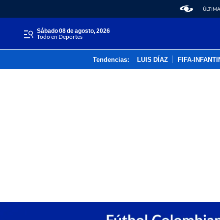
ÚLTIMA
sábado 08 de agosto, 2026
Todo en Deportes
Tendencias:
LUIS DÍAZ
FIFA-INFANT