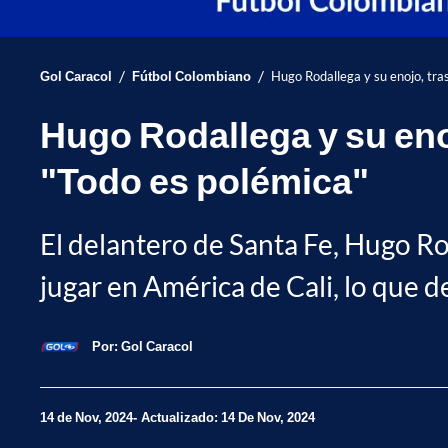
/
/
Gol Caracol
Fútbol Colombiano
Hugo Rodallega y su enojo, tra
Hugo Rodallega y su eno
"Todo es polémica"
El delantero de Santa Fe, Hugo Ro
jugar en América de Cali, lo que d
Por:
Gol Caracol
14 de Nov, 2024
Actualizado: 14 De Nov, 2024