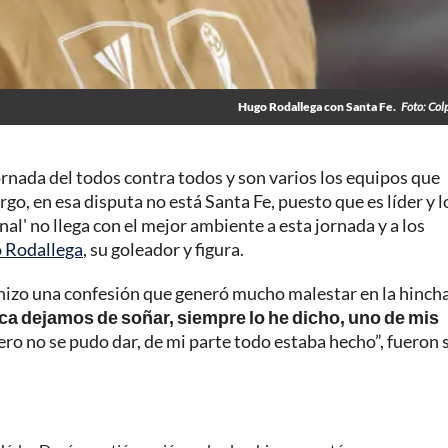
Hugo Rodallega con Santa Fe.
Foto: Col
jornada del todos contra todos y son varios los equipos que
o, en esa disputa no está Santa Fe, puesto que es líder y 
nal' no llega con el mejor ambiente a esta jornada y a los
 Rodallega
, su goleador y figura.
 hizo una confesión que generó mucho malestar en la hinch
a dejamos de soñar, siempre lo he dicho, uno de mis
ero no se pudo dar, de mi parte todo estaba hecho”, fueron 