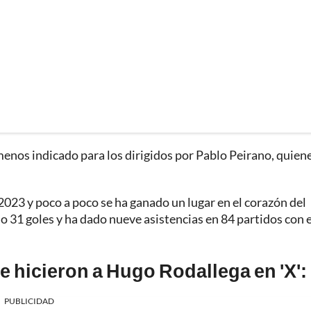
enos indicado para los dirigidos por Pablo Peirano, quien
 2023 y poco a poco se ha ganado un lugar en el corazón del
do 31 goles y ha dado nueve asistencias en 84 partidos con e
 hicieron a Hugo Rodallega en 'X':
PUBLICIDAD