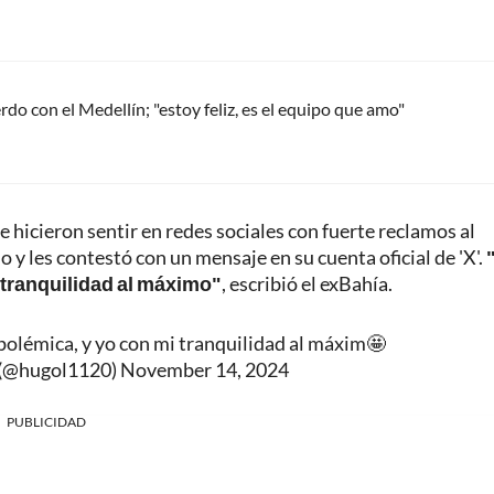
do con el Medellín; "estoy feliz, es el equipo que amo"
e hicieron sentir en redes sociales con fuerte reclamos al
y les contestó con un mensaje en su cuenta oficial de 'X'.
i tranquilidad al máximo"
, escribió el exBahía.
polémica, y yo con mi tranquilidad al máxim🤩
(@hugol1120)
November 14, 2024
PUBLICIDAD