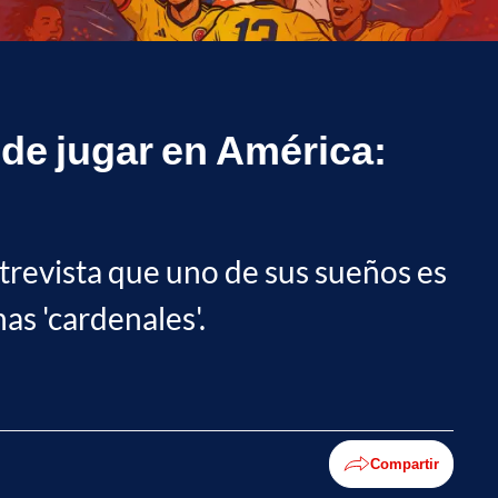
 de jugar en América:
trevista que uno de sus sueños es
as 'cardenales'.
Compartir