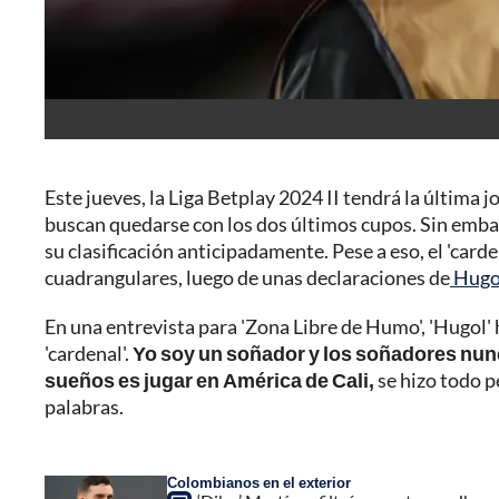
Este jueves, la Liga Betplay 2024 II tendrá la última 
buscan quedarse con los dos últimos cupos. Sin embarg
su clasificación anticipadamente. Pese a eso, el 'carde
cuadrangulares, luego de unas declaraciones de
Hugo
En una entrevista para 'Zona Libre de Humo', 'Hugol'
'cardenal'.
Yo soy un soñador y los soñadores nunc
sueños es jugar en América de Cali,
se hizo todo p
palabras.
Colombianos en el exterior