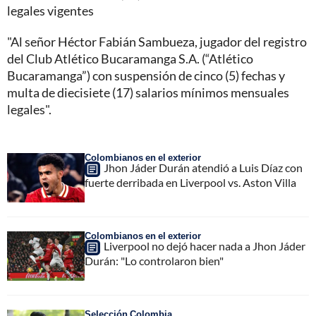
legales vigentes
"Al señor Héctor Fabián Sambueza, jugador del registro
del Club Atlético Bucaramanga S.A. (“Atlético
Bucaramanga”) con suspensión de cinco (5) fechas y
multa de diecisiete (17) salarios mínimos mensuales
legales".
Colombianos en el exterior
Jhon Jáder Durán atendió a Luis Díaz con
fuerte derribada en Liverpool vs. Aston Villa
Colombianos en el exterior
Liverpool no dejó hacer nada a Jhon Jáder
Durán: "Lo controlaron bien"
Selección Colombia