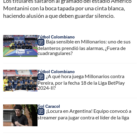
Los titulares saltaron al gramado del estadio Américo
Montanini con la boca tapada por una cinta blanca,
haciendo alusión a que deben guardar silencio.
Fútbol Colombiano
Baja sensible en Millonarios: uno de sus
delanteros prendió las alarmas, ¿Fuera de
cuadrangulares?
Fútbol Colombiano
¿A qué hora juega Millonarios contra
Pereira, por la fecha 18 de la Liga BetPlay
2024-II?
Gol Caracol
¡Locura en Argentina! Equipo convocó a
streamer para jugar contra el líder de la liga