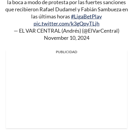
la boca a modo de protesta por las fuertes sanciones
que recibieron Rafael Dudamel y Fabián Sambueza en
las últimas horas
#LigaBetPlay
pic.twitter.com/k3gQpyTLjh
— EL VAR CENTRAL (Andrés) (@ElVarCentral)
November 10, 2024
PUBLICIDAD