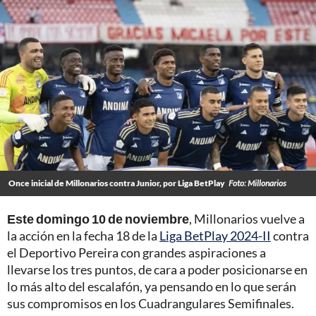
Once inicial de Millonarios contra Junior, por Liga BetPlay
Foto: Millonarios
Este domingo 10 de noviembre
, Millonarios vuelve a
la acción en la fecha 18 de la
Liga BetPlay 2024-II
contra
el Deportivo Pereira con grandes aspiraciones a
llevarse los tres puntos, de cara a poder posicionarse en
lo más alto del escalafón, ya pensando en lo que serán
sus compromisos en los Cuadrangulares Semifinales.