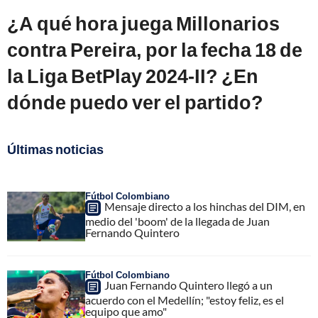
¿A qué hora juega Millonarios
contra Pereira, por la fecha 18 de
la Liga BetPlay 2024-II? ¿En
dónde puedo ver el partido?
Últimas noticias
Fútbol Colombiano
Mensaje directo a los hinchas del DIM, en
medio del 'boom' de la llegada de Juan
Fernando Quintero
Fútbol Colombiano
Juan Fernando Quintero llegó a un
acuerdo con el Medellín; "estoy feliz, es el
equipo que amo"