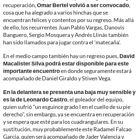
recuperación,
Omar Bertel volvió a ser convocado
,
cosa que ha alegrado a varios hinchas que se
encuentran felices y contentos por su regreso. Más allá
de ello, los recurrentes Juan Pablo Vargas, Danovis
Banguero, Sergio Mosquera y Andrés Llinás también
han sido llamados para jugar contra el 'matecaña'.
En el medio campo también hay un regreso pues,
David
Macalister Silva podrá estar disponible para este
importante encuentro
en donde seguramente estará
acompañado de Daniel Giraldo y Stiven Vega.
En la delantera se presenta una baja muy sensible y
es la de Leonardo Castro
, el goleador del equipo,
quien sufrió "un esguince grado I en el cuello de su pie
derecho", sin embargo, ya se encuentra en recuperación
y se espera que esté para los cuadrangulares. En su
sustitución, muy probablemente este Radamel Falcao
García, quien será acompañado de Jader Valencia y